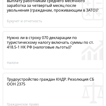
выплату работникам среднего месячного
заработка за четвертый месяц после
увольнения (гражданам, проживающим в ЗАТО)?
Бухучет и отчетность
Нужно ли в строку 070 декларации по
туристическому налогу включать суммы по ст.
418.5-1 НК РФ (налоговые льготы)?
Налоги
Трудоустройство граждан КНДР. Резолюция СБ
ООН 2375
Гражданское право