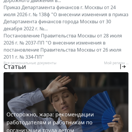
дорожного движения в...
Приказ Департамента финансов г. Москвы от 24
июля 2026 г. № 138ф "О внесении изменения в приказ
Департамента финансов города Москвы от 30
декабря 2022 г. №...
Постановление Правительства Москвы от 28 июля
2026 г. № 2037-ПП "О внесении изменения в
постановление Правительства Москвы от 26 июля
2011 г. № 334-ПП"
Все региональные документы
Мой регион ...
Статьи
Осторожно, жара: рекомендации
работодателям и работникам по
организации труда летом