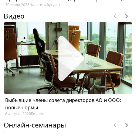
30 июля 2026
Налоги и бухучет
Видео
Выбывшие члены совета директоров АО и ООО:
новые нормы
6 августа 2026
Бизнес
Онлайн-семинары