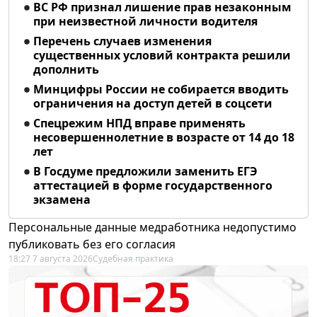
ВС РФ признал лишение прав незаконным
при неизвестной личности водителя
Перечень случаев изменения
существенных условий контракта решили
дополнить
Минцифры России не собирается вводить
ограничения на доступ детей в соцсети
Спецрежим НПД вправе применять
несовершеннолетние в возрасте от 14 до 18
лет
В Госдуме предложили заменить ЕГЭ
аттестацией в форме государственного
экзамена
Персональные данные медработника недопустимо
публиковать без его согласия
18:27 7 августа 2026
Судебная практика