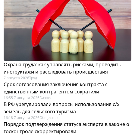
Охрана труда: как управлять рисками, проводить
инструктажи и расследовать происшествия
7 августа 2026
Труд
Срок согласования заключения контракта с
единственным контрагентом сократили
16:55 7 августа 2026
Бизнес
В РФ урегулировали вопросы использования с/х
земель для сельского туризма
16:18 7 августа 2026
Общество
Порядок подтверждения статуса эксперта в законе о
госконтроле скорректировали