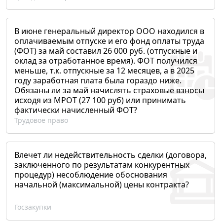
В июне генеральный директор ООО находился в
оплачиваемым отпуске и его фонд оплаты труда
(ФОТ) за май составил 26 000 руб. (отпускные и
оклад за отработанное время). ФОТ получился
меньше, т.к. отпускные за 12 месяцев, а в 2025
году заработная плата была гораздо ниже.
Обязаны ли за май начислять страховые взносы
исходя из МРОТ (27 100 руб) или принимать
фактически начисленный ФОТ?
Трудовое право
Влечет ли недействительность сделки (договора,
заключенного по результатам конкурентных
процедур) несоблюдение обоснования
начальной (максимальной) цены контракта?
Госзакупки