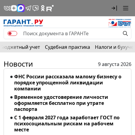
Бюджетный учет
Судебная практика
Налоги и бухуче
Новости
9 августа 2026
ФНС России рассказала малому бизнесу о
порядке упрощенной ликвидации
компании
Временное удостоверение личности
оформляется бесплатно при утрате
паспорта
С 1 февраля 2027 года заработает ГОСТ по
психосоциальным рискам на рабочем
месте