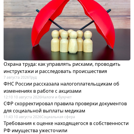
Охрана труда: как управлять рисками, проводить
инструктажи и расследовать происшествия
7 августа 2026
Труд
ФНС России рассказала налогоплательщикам об
изменениях в работе с акцизами
12:10 10 августа 2026
Налоги и бухучет
СФР скорректировал правила проверки документов
для социальной выплаты медикам
11:43 10 августа 2026
Социальная сфера
Требования к оценке находящегося в собственности
РФ имущества ужесточили