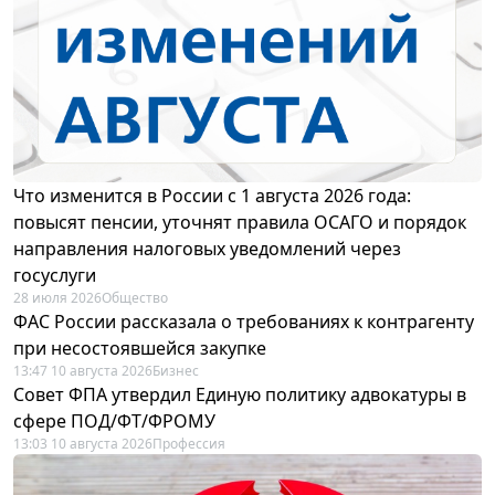
Что изменится в России с 1 августа 2026 года:
повысят пенсии, уточнят правила ОСАГО и порядок
направления налоговых уведомлений через
госуслуги
28 июля 2026
Общество
ФАС России рассказала о требованиях к контрагенту
при несостоявшейся закупке
13:47 10 августа 2026
Бизнес
Совет ФПА утвердил Единую политику адвокатуры в
сфере ПОД/ФТ/ФРОМУ
13:03 10 августа 2026
Профессия