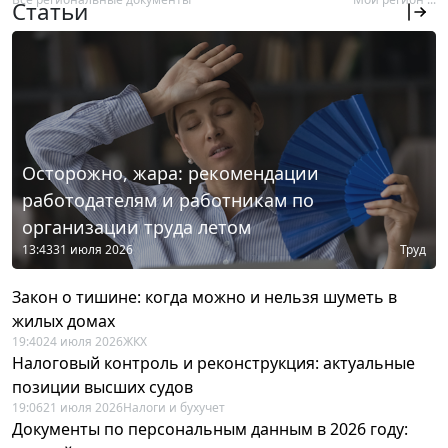
Статьи
Осторожно, жара: рекомендации
работодателям и работникам по
организации труда летом
13:43
31 июля 2026
Труд
Закон о тишине: когда можно и нельзя шуметь в
жилых домах
19:40
24 июля 2026
ЖКХ
Налоговый контроль и реконструкция: актуальные
позиции высших судов
19:06
21 июля 2026
Налоги и бухучет
Документы по персональным данным в 2026 году: