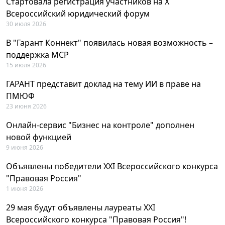
Стартовала регистрация участников на X
Всероссийский юридический форум
30 июля 2026
В "Гарант Коннект" появилась новая возможность –
поддержка MCP
15 июля 2026
ГАРАНТ представит доклад на тему ИИ в праве на
ПМЮФ
23 июня 2026
Онлайн-сервис "Бизнес на контроле" дополнен
новой функцией
9 июня 2026
Объявлены победители XXI Всероссийского конкурса
"Правовая Россия"
1 июня 2026
29 мая будут объявлены лауреаты XXI
Всероссийского конкурса "Правовая Россия"!