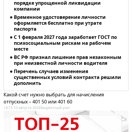
порядке упрощенной ликвидации
компании
Временное удостоверение личности
оформляется бесплатно при утрате
паспорта
С 1 февраля 2027 года заработает ГОСТ по
психосоциальным рискам на рабочем
месте
ВС РФ признал лишение прав незаконным
при неизвестной личности водителя
Перечень случаев изменения
существенных условий контракта решили
дополнить
Какой счет нужно выбрать для начисления
отпускных – 401 50 или 401 60
14:15 10 августа 2026
Бюджетный учет