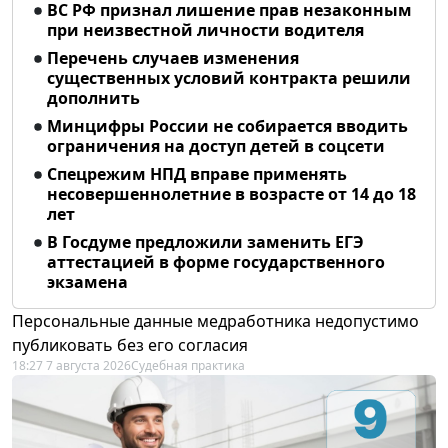
ВС РФ признал лишение прав незаконным
при неизвестной личности водителя
Перечень случаев изменения
существенных условий контракта решили
дополнить
Минцифры России не собирается вводить
ограничения на доступ детей в соцсети
Спецрежим НПД вправе применять
несовершеннолетние в возрасте от 14 до 18
лет
В Госдуме предложили заменить ЕГЭ
аттестацией в форме государственного
экзамена
Персональные данные медработника недопустимо
публиковать без его согласия
18:27 7 августа 2026
Судебная практика