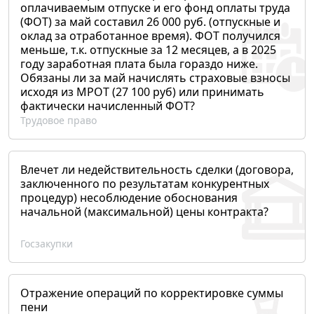
оплачиваемым отпуске и его фонд оплаты труда
(ФОТ) за май составил 26 000 руб. (отпускные и
оклад за отработанное время). ФОТ получился
меньше, т.к. отпускные за 12 месяцев, а в 2025
году заработная плата была гораздо ниже.
Обязаны ли за май начислять страховые взносы
исходя из МРОТ (27 100 руб) или принимать
фактически начисленный ФОТ?
Трудовое право
Влечет ли недействительность сделки (договора,
заключенного по результатам конкурентных
процедур) несоблюдение обоснования
начальной (максимальной) цены контракта?
Госзакупки
Отражение операций по корректировке суммы
пени