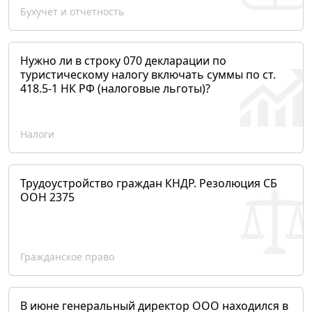
Бухучет и отчетность
Нужно ли в строку 070 декларации по
туристическому налогу включать суммы по ст.
418.5-1 НК РФ (налоговые льготы)?
Налоги
Трудоустройство граждан КНДР. Резолюция СБ
ООН 2375
Гражданское право
В июне генеральный директор ООО находился в