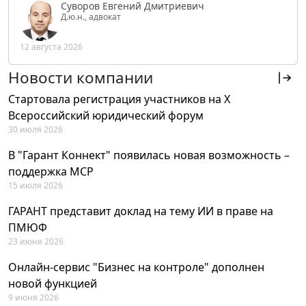
Суворов Евгений Дмитриевич
Д.ю.н., адвокат
12 августа 2026
Новости компании
Стартовала регистрация участников на X
Всероссийский юридический форум
30 июля 2026
В "Гарант Коннект" появилась новая возможность –
поддержка MCP
15 июля 2026
ГАРАНТ представит доклад на тему ИИ в праве на
ПМЮФ
23 июня 2026
Онлайн-сервис "Бизнес на контроле" дополнен
новой функцией
9 июня 2026