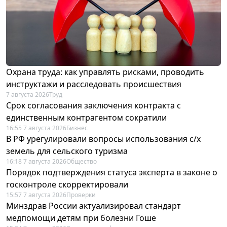
Охрана труда: как управлять рисками, проводить
инструктажи и расследовать происшествия
7 августа 2026
Труд
Срок согласования заключения контракта с
единственным контрагентом сократили
16:55 7 августа 2026
Бизнес
В РФ урегулировали вопросы использования с/х
земель для сельского туризма
16:18 7 августа 2026
Общество
Порядок подтверждения статуса эксперта в законе о
госконтроле скорректировали
15:57 7 августа 2026
Проверки
Минздрав России актуализировал стандарт
медпомощи детям при болезни Гоше