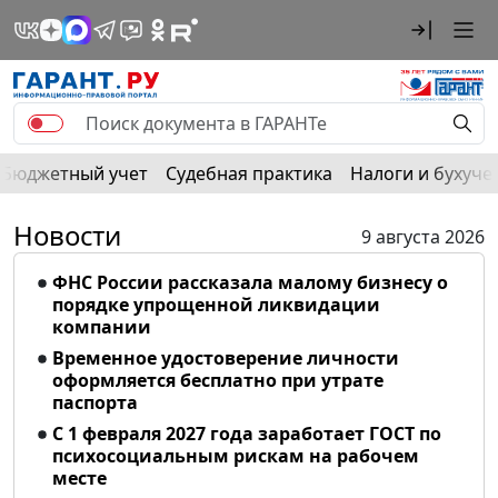
Бюджетный учет
Судебная практика
Налоги и бухуче
Новости
9 августа 2026
ФНС России рассказала малому бизнесу о
порядке упрощенной ликвидации
компании
Временное удостоверение личности
оформляется бесплатно при утрате
паспорта
С 1 февраля 2027 года заработает ГОСТ по
психосоциальным рискам на рабочем
месте