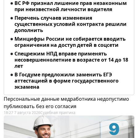
ВС РФ признал лишение прав незаконным
при неизвестной личности водителя
Перечень случаев изменения
существенных условий контракта решили
дополнить
Минцифры России не собирается вводить
ограничения на доступ детей в соцсети
Спецрежим НПД вправе применять
несовершеннолетние в возрасте от 14 до 18
лет
В Госдуме предложили заменить ЕГЭ
аттестацией в форме государственного
экзамена
Персональные данные медработника недопустимо
публиковать без его согласия
18:27 7 августа 2026
Судебная практика