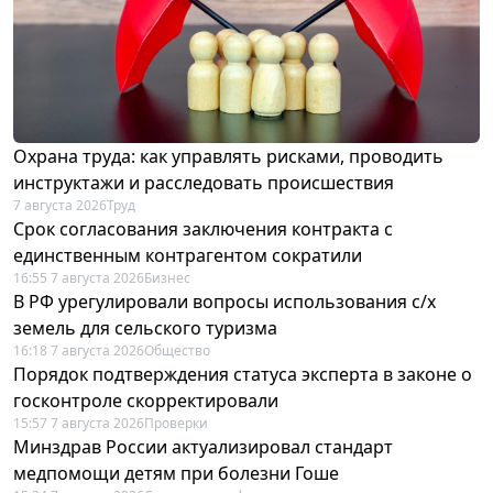
Охрана труда: как управлять рисками, проводить
инструктажи и расследовать происшествия
7 августа 2026
Труд
Срок согласования заключения контракта с
единственным контрагентом сократили
16:55 7 августа 2026
Бизнес
В РФ урегулировали вопросы использования с/х
земель для сельского туризма
16:18 7 августа 2026
Общество
Порядок подтверждения статуса эксперта в законе о
госконтроле скорректировали
15:57 7 августа 2026
Проверки
Минздрав России актуализировал стандарт
медпомощи детям при болезни Гоше