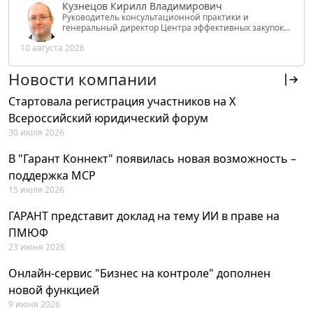
Кузнецов Кирилл Владимирович
Руководитель консультационной практики и
генеральный директор Центра эффективных закупок
Tendery.ru, ведущий эксперт РАНХиГС при Президенте
10 августа 2026
РФ
Новости компании
Стартовала регистрация участников на X
Всероссийский юридический форум
30 июля 2026
В "Гарант Коннект" появилась новая возможность –
поддержка MCP
15 июля 2026
ГАРАНТ представит доклад на тему ИИ в праве на
ПМЮФ
23 июня 2026
Онлайн-сервис "Бизнес на контроле" дополнен
новой функцией
9 июня 2026