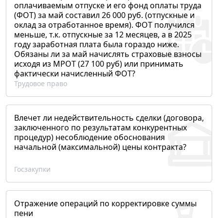
оплачиваемым отпуске и его фонд оплаты труда
(ФОТ) за май составил 26 000 руб. (отпускные и
оклад за отработанное время). ФОТ получился
меньше, т.к. отпускные за 12 месяцев, а в 2025
году заработная плата была гораздо ниже.
Обязаны ли за май начислять страховые взносы
исходя из МРОТ (27 100 руб) или принимать
фактически начисленный ФОТ?
Трудовое право
Влечет ли недействительность сделки (договора,
заключенного по результатам конкурентных
процедур) несоблюдение обоснования
начальной (максимальной) цены контракта?
Госзакупки
Отражение операций по корректировке суммы
пени