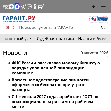
Бюджетный учет
Судебная практика
Налоги и бухуче
Новости
9 августа 2026
ФНС России рассказала малому бизнесу о
порядке упрощенной ликвидации
компании
Временное удостоверение личности
оформляется бесплатно при утрате
паспорта
С 1 февраля 2027 года заработает ГОСТ по
психосоциальным рискам на рабочем
месте