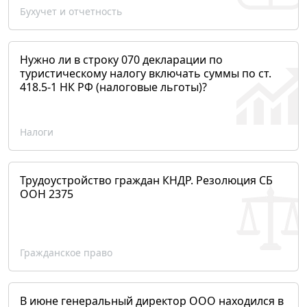
Бухучет и отчетность
Нужно ли в строку 070 декларации по
туристическому налогу включать суммы по ст.
418.5-1 НК РФ (налоговые льготы)?
Налоги
Трудоустройство граждан КНДР. Резолюция СБ
ООН 2375
Гражданское право
В июне генеральный директор ООО находился в