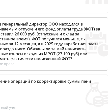
е генеральный директор ООО находился в
иваемым отпуске и его фонд оплаты труда (ФОТ) за
ставил 26 000 руб. (отпускные и оклад за
отанное время). ФОТ получился меньше, т.к.
ные за 12 месяцев, а в 2025 году заработная плата
гораздо ниже. Обязаны ли за май начислять
вые взносы исходя из МРОТ (27 100 руб) или
мать фактически начисленный ФОТ?
ое право
ение операций по корректировке суммы пени
ный учет