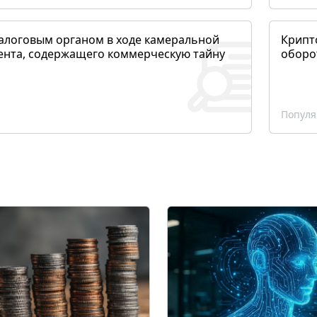
алоговым органом в ходе камеральной
Крипто
ента, содержащего коммерческую тайну
оборо
Популя