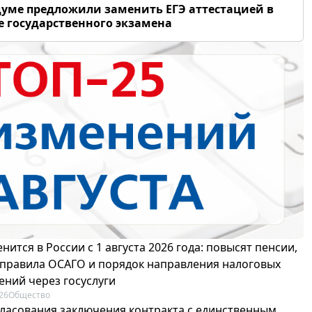
думе предложили заменить ЕГЭ аттестацией в
 государственного экзамена
нится в России с 1 августа 2026 года: повысят пенсии,
 правила ОСАГО и порядок направления налоговых
ений через госуслуги
26
Общество
гласования заключения контракта с единственным