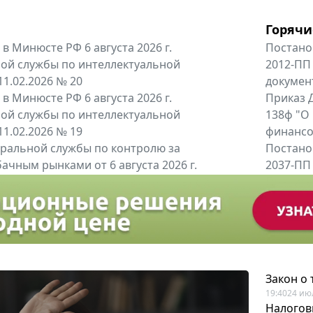
Горячи
в Минюсте РФ 6 августа 2026 г.
Постано
ой службы по интеллектуальной
2012-ПП
11.02.2026 № 20
докумен
в Минюсте РФ 6 августа 2026 г.
Приказ Д
ой службы по интеллектуальной
138ф "О
11.02.2026 № 19
финансов
альной службы по контролю за
Постано
ачным рынками от 6 августа 2026 г.
2037-ПП
одителей и импортёров алкогольной...
Правител
енты
Все регио
Закон о
19:40
24 ию
Налогов