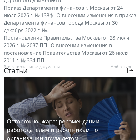
дорожного движения в...
Приказ Департамента финансов г. Москвы от 24
июля 2026 г. № 138ф "О внесении изменения в приказ
Департамента финансов города Москвы от 30
декабря 2022 г. №...
Постановление Правительства Москвы от 28 июля
2026 г. № 2037-ПП "О внесении изменения в
постановление Правительства Москвы от 26 июля
2011 г. № 334-ПП"
Все региональные документы
Мой регион ...
Статьи
Осторожно, жара: рекомендации
работодателям и работникам по
организации труда летом