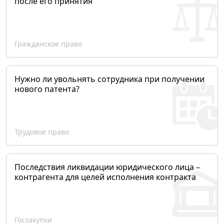
после его принятия
Гражданское право
Нужно ли увольнять сотрудника при получении
нового патента?
Трудовое право
Последствия ликвидации юридического лица –
контрагента для целей исполнения контракта
Госзакупки