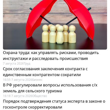
Охрана труда: как управлять рисками, проводить
инструктажи и расследовать происшествия
7 августа 2026
Труд
Срок согласования заключения контракта с
единственным контрагентом сократили
16:55 7 августа 2026
Бизнес
В РФ урегулировали вопросы использования с/х
земель для сельского туризма
16:18 7 августа 2026
Общество
Порядок подтверждения статуса эксперта в законе о
госконтроле скорректировали