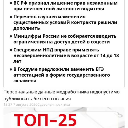
ВС РФ признал лишение прав незаконным
при неизвестной личности водителя
Перечень случаев изменения
существенных условий контракта решили
дополнить
Минцифры России не собирается вводить
ограничения на доступ детей в соцсети
Спецрежим НПД вправе применять
несовершеннолетние в возрасте от 14 до 18
лет
В Госдуме предложили заменить ЕГЭ
аттестацией в форме государственного
экзамена
Персональные данные медработника недопустимо
публиковать без его согласия
18:27 7 августа 2026
Судебная практика