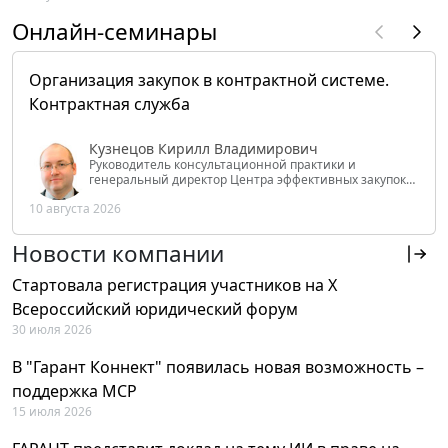
Онлайн-семинары
Организация закупок в контрактной системе.
Контрактная служба
Кузнецов Кирилл Владимирович
Руководитель консультационной практики и
генеральный директор Центра эффективных закупок
Tendery.ru, ведущий эксперт РАНХиГС при Президенте
10 августа 2026
РФ
Новости компании
Стартовала регистрация участников на X
Всероссийский юридический форум
30 июля 2026
В "Гарант Коннект" появилась новая возможность –
поддержка MCP
15 июля 2026