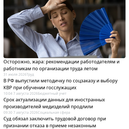
Осторожно, жара: рекомендации работодателям и
работникам по организации труда летом
31 июля 2026
Труд
В РФ выпустили методичку по соцзаказу и выбору
КВР при обучении госслужащих
10:04 7 августа 2026
Бюджетный учет
Срок актуализации данных для иностранных
производителей медизделий продлили
09:30 7 августа 2026
Социальная сфера
Суд обязал заключить трудовой договор при
признании отказа в приеме незаконным