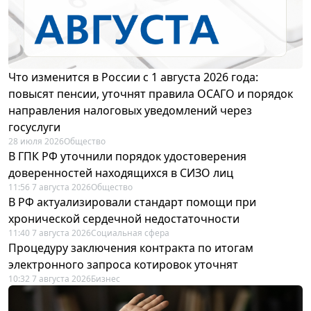
Что изменится в России с 1 августа 2026 года:
повысят пенсии, уточнят правила ОСАГО и порядок
направления налоговых уведомлений через
госуслуги
28 июля 2026
Общество
В ГПК РФ уточнили порядок удостоверения
доверенностей находящихся в СИЗО лиц
11:56 7 августа 2026
Общество
В РФ актуализировали стандарт помощи при
хронической сердечной недостаточности
11:40 7 августа 2026
Социальная сфера
Процедуру заключения контракта по итогам
электронного запроса котировок уточнят
10:32 7 августа 2026
Бизнес