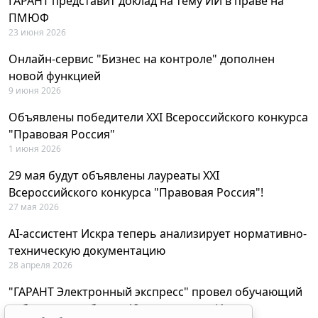
ГАРАНТ представит доклад на тему ИИ в праве на
ПМЮФ
23 июня 2026
Онлайн-сервис "Бизнес на контроле" дополнен
новой функцией
9 июня 2026
Объявлены победители XXI Всероссийского конкурса
"Правовая Россия"
1 июня 2026
29 мая будут объявлены лауреаты XXI
Всероссийского конкурса "Правовая Россия"!
27 мая 2026
AI-ассистент Искра теперь анализирует нормативно-
техническую документацию
28 апреля 2026
"ГАРАНТ Электронный экспресс" провел обучающий
вебинар по работе с AI-ассистентом Искра