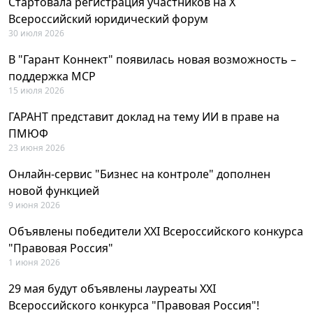
Стартовала регистрация участников на X
Всероссийский юридический форум
30 июля 2026
В "Гарант Коннект" появилась новая возможность –
поддержка MCP
15 июля 2026
ГАРАНТ представит доклад на тему ИИ в праве на
ПМЮФ
23 июня 2026
Онлайн-сервис "Бизнес на контроле" дополнен
новой функцией
9 июня 2026
Объявлены победители XXI Всероссийского конкурса
"Правовая Россия"
1 июня 2026
29 мая будут объявлены лауреаты XXI
Всероссийского конкурса "Правовая Россия"!