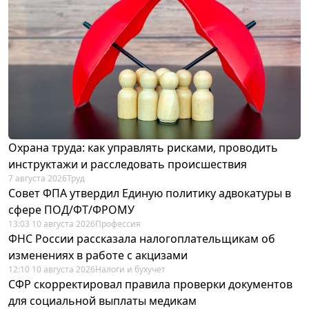
Охрана труда: как управлять рисками, проводить
инструктажи и расследовать происшествия
7 августа 2026
Труд
Совет ФПА утвердил Единую политику адвокатуры в
сфере ПОД/ФТ/ФРОМУ
13:03 10 августа 2026
Профессия
ФНС России рассказала налогоплательщикам об
изменениях в работе с акцизами
12:10 10 августа 2026
Налоги и бухучет
СФР скорректировал правила проверки документов
для социальной выплаты медикам