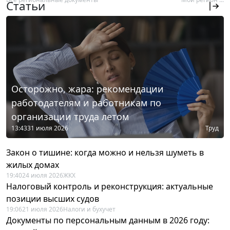
Статьи
Осторожно, жара: рекомендации
работодателям и работникам по
организации труда летом
13:43
31 июля 2026
Труд
Закон о тишине: когда можно и нельзя шуметь в
жилых домах
19:40
24 июля 2026
ЖКХ
Налоговый контроль и реконструкция: актуальные
позиции высших судов
19:06
21 июля 2026
Налоги и бухучет
Документы по персональным данным в 2026 году: