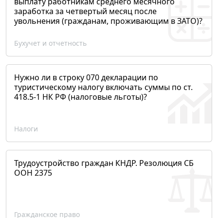
выплату работникам среднего месячного
заработка за четвертый месяц после
увольнения (гражданам, проживающим в ЗАТО)?
Бухучет и отчетность
Нужно ли в строку 070 декларации по
туристическому налогу включать суммы по ст.
418.5-1 НК РФ (налоговые льготы)?
Налоги
Трудоустройство граждан КНДР. Резолюция СБ
ООН 2375
Гражданское право