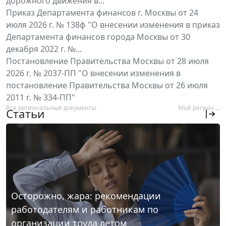
дорожного движения в...
Приказ Департамента финансов г. Москвы от 24
июля 2026 г. № 138ф "О внесении изменения в приказ
Департамента финансов города Москвы от 30
декабря 2022 г. №...
Постановление Правительства Москвы от 28 июля
2026 г. № 2037-ПП "О внесении изменения в
постановление Правительства Москвы от 26 июля
2011 г. № 334-ПП"
Все региональные документы
Мой регион ...
Статьи
Осторожно, жара: рекомендации
работодателям и работникам по
организации труда летом