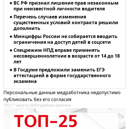
ВС РФ признал лишение прав незаконным
при неизвестной личности водителя
Перечень случаев изменения
существенных условий контракта решили
дополнить
Минцифры России не собирается вводить
ограничения на доступ детей в соцсети
Спецрежим НПД вправе применять
несовершеннолетние в возрасте от 14 до 18
лет
В Госдуме предложили заменить ЕГЭ
аттестацией в форме государственного
экзамена
Персональные данные медработника недопустимо
публиковать без его согласия
18:27 7 августа 2026
Судебная практика