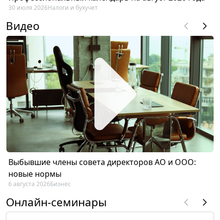
30 июля 2026
Налоги и бухучет
Видео
Выбывшие члены совета директоров АО и ООО:
новые нормы
6 августа 2026
Бизнес
Онлайн-семинары