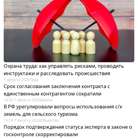
Охрана труда: как управлять рисками, проводить
инструктажи и расследовать происшествия
7 августа 2026
Труд
Срок согласования заключения контракта с
единственным контрагентом сократили
16:55 7 августа 2026
Бизнес
В РФ урегулировали вопросы использования с/х
земель для сельского туризма
16:18 7 августа 2026
Общество
Порядок подтверждения статуса эксперта в законе о
госконтроле скорректировали