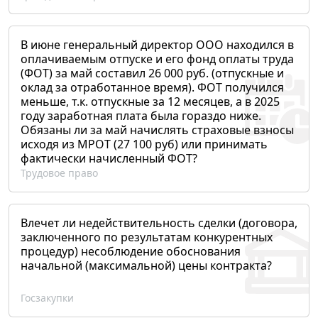
В июне генеральный директор ООО находился в
оплачиваемым отпуске и его фонд оплаты труда
(ФОТ) за май составил 26 000 руб. (отпускные и
оклад за отработанное время). ФОТ получился
меньше, т.к. отпускные за 12 месяцев, а в 2025
году заработная плата была гораздо ниже.
Обязаны ли за май начислять страховые взносы
исходя из МРОТ (27 100 руб) или принимать
фактически начисленный ФОТ?
Трудовое право
Влечет ли недействительность сделки (договора,
заключенного по результатам конкурентных
процедур) несоблюдение обоснования
начальной (максимальной) цены контракта?
Госзакупки