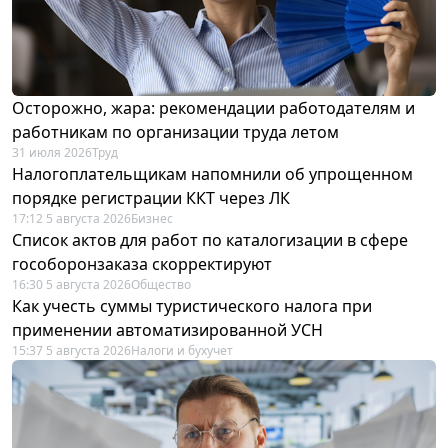
Осторожно, жара: рекомендации работодателям и
работникам по организации труда летом
31 июля 2026
Труд
Налогоплательщикам напомнили об упрощенном
порядке регистрации ККТ через ЛК
17:12 5 августа 2026
Бизнес
Список актов для работ по каталогизации в сфере
гособоронзаказа скорректируют
16:30 5 августа 2026
Общество
Как учесть суммы туристического налога при
применении автоматизированной УСН
15:37 5 августа 2026
Налоги и бухучет