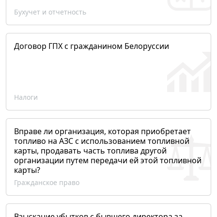
Бухучет и отчетность
Договор ГПХ с гражданином Белоруссии
Налоги
Вправе ли организация, которая приобретает
топливо на АЗС с использованием топливной
карты, продавать часть топлива другой
организации путем передачи ей этой топливной
карты?
Гражданское право
Взыскание убытков с бывшего директора за