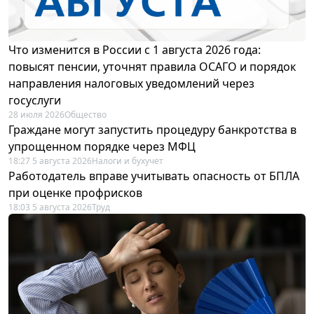
Что изменится в России с 1 августа 2026 года:
повысят пенсии, уточнят правила ОСАГО и порядок
направления налоговых уведомлений через
госуслуги
28 июля 2026
Общество
Граждане могут запустить процедуру банкротства в
упрощенном порядке через МФЦ
18:27 5 августа 2026
Налоги и бухучет
Работодатель вправе учитывать опасность от БПЛА
при оценке профрисков
18:03 5 августа 2026
Труд