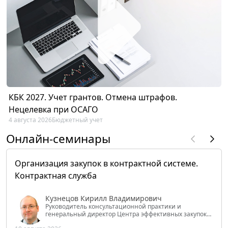
КБК 2027. Учет грантов. Отмена штрафов.
Нецелевка при ОСАГО
4 августа 2026
Бюджетный учет
Онлайн-семинары
Организация закупок в контрактной системе.
Контрактная служба
Кузнецов Кирилл Владимирович
Руководитель консультационной практики и
генеральный директор Центра эффективных закупок
Tendery.ru, ведущий эксперт РАНХиГС при Президенте