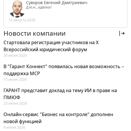
Суворов Евгений Дмитриевич
Д.ю.н., адвокат
12 августа 2026
Новости компании
Стартовала регистрация участников на X
Всероссийский юридический форум
30 июля 2026
В "Гарант Коннект" появилась новая возможность –
поддержка MCP
15 июля 2026
ГАРАНТ представит доклад на тему ИИ в праве на
ПМЮФ
23 июня 2026
Онлайн-сервис "Бизнес на контроле" дополнен
новой функцией
9 июня 2026