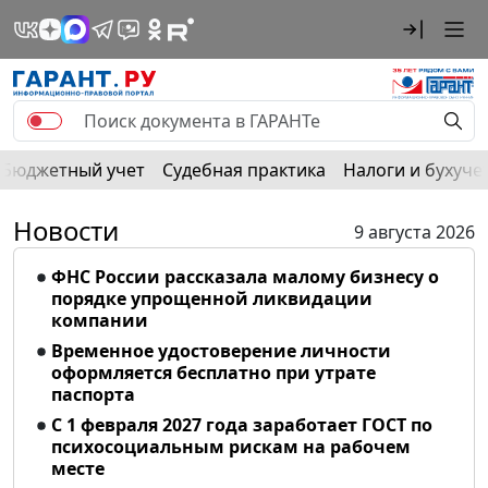
Бюджетный учет
Судебная практика
Налоги и бухуче
Новости
9 августа 2026
ФНС России рассказала малому бизнесу о
порядке упрощенной ликвидации
компании
Временное удостоверение личности
оформляется бесплатно при утрате
паспорта
С 1 февраля 2027 года заработает ГОСТ по
психосоциальным рискам на рабочем
месте