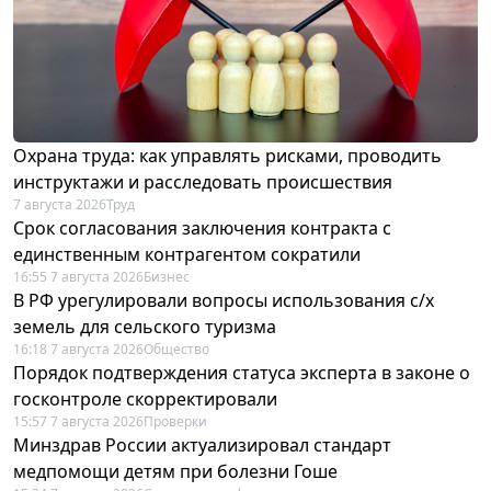
Охрана труда: как управлять рисками, проводить
инструктажи и расследовать происшествия
7 августа 2026
Труд
Срок согласования заключения контракта с
единственным контрагентом сократили
16:55 7 августа 2026
Бизнес
В РФ урегулировали вопросы использования с/х
земель для сельского туризма
16:18 7 августа 2026
Общество
Порядок подтверждения статуса эксперта в законе о
госконтроле скорректировали
15:57 7 августа 2026
Проверки
Минздрав России актуализировал стандарт
медпомощи детям при болезни Гоше