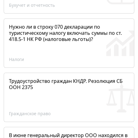
Бухучет и отчетность
Нужно ли в строку 070 декларации по
туристическому налогу включать суммы по ст.
418.5-1 НК РФ (налоговые льготы)?
Налоги
Трудоустройство граждан КНДР. Резолюция СБ
ООН 2375
Гражданское право
В июне генеральный директор ООО находился в