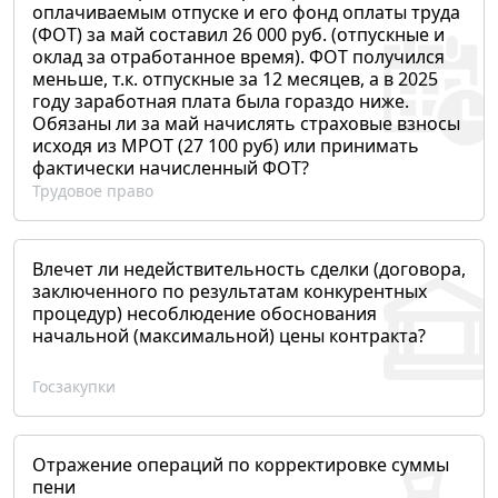
оплачиваемым отпуске и его фонд оплаты труда
(ФОТ) за май составил 26 000 руб. (отпускные и
оклад за отработанное время). ФОТ получился
меньше, т.к. отпускные за 12 месяцев, а в 2025
году заработная плата была гораздо ниже.
Обязаны ли за май начислять страховые взносы
исходя из МРОТ (27 100 руб) или принимать
фактически начисленный ФОТ?
Трудовое право
Влечет ли недействительность сделки (договора,
заключенного по результатам конкурентных
процедур) несоблюдение обоснования
начальной (максимальной) цены контракта?
Госзакупки
Отражение операций по корректировке суммы
пени