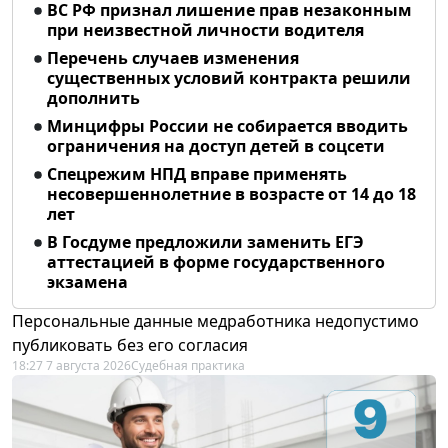
ВС РФ признал лишение прав незаконным
при неизвестной личности водителя
Перечень случаев изменения
существенных условий контракта решили
дополнить
Минцифры России не собирается вводить
ограничения на доступ детей в соцсети
Спецрежим НПД вправе применять
несовершеннолетние в возрасте от 14 до 18
лет
В Госдуме предложили заменить ЕГЭ
аттестацией в форме государственного
экзамена
Персональные данные медработника недопустимо
публиковать без его согласия
18:27 7 августа 2026
Судебная практика