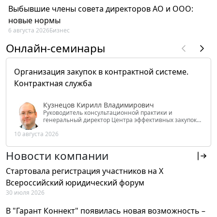
Выбывшие члены совета директоров АО и ООО:
новые нормы
6 августа 2026
Бизнес
Онлайн-семинары
Организация закупок в контрактной системе.
Контрактная служба
Кузнецов Кирилл Владимирович
Руководитель консультационной практики и
генеральный директор Центра эффективных закупок
Tendery.ru, ведущий эксперт РАНХиГС при Президенте
10 августа 2026
РФ
Новости компании
Стартовала регистрация участников на X
Всероссийский юридический форум
30 июля 2026
В "Гарант Коннект" появилась новая возможность –