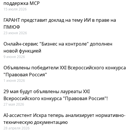
поддержка MCP
15 июля 2026
ГАРАНТ представит доклад на тему ИИ в праве на
ПМЮФ
23 июня 2026
Онлайн-сервис "Бизнес на контроле" дополнен
новой функцией
9 июня 2026
Объявлены победители XXI Всероссийского конкурса
"Правовая Россия"
1 июня 2026
29 мая будут объявлены лауреаты XXI
Всероссийского конкурса "Правовая Россия"!
27 мая 2026
AI-ассистент Искра теперь анализирует нормативно-
техническую документацию
28 апреля 2026