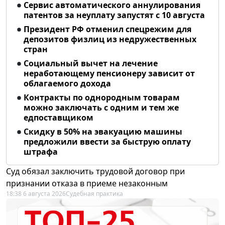
Сервис автоматического аннулирования
патентов за неуплату запустят с 10 августа
Президент РФ отменил спецрежим для
депозитов физлиц из недружественных
стран
Социальный вычет на лечение
неработающему пенсионеру зависит от
облагаемого дохода
Контракты по однородным товарам
можно заключать с одним и тем же
едпоставщиком
Скидку в 50% на эвакуацию машины
предложили ввести за быструю оплату
штрафа
Суд обязал заключить трудовой договор при
признании отказа в приеме незаконным
18:38 6 августа 2026
Судебная практика