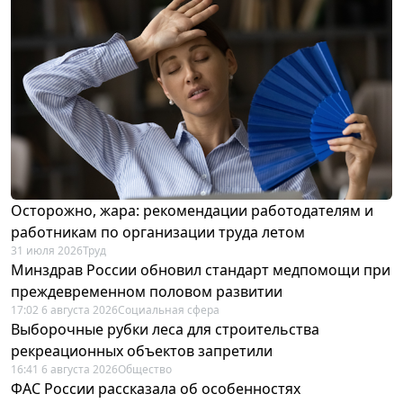
Осторожно, жара: рекомендации работодателям и
работникам по организации труда летом
31 июля 2026
Труд
Минздрав России обновил стандарт медпомощи при
преждевременном половом развитии
17:02 6 августа 2026
Социальная сфера
Выборочные рубки леса для строительства
рекреационных объектов запретили
16:41 6 августа 2026
Общество
ФАС России рассказала об особенностях