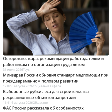
Осторожно, жара: рекомендации работодателям и
работникам по организации труда летом
31 июля 2026
Труд
Минздрав России обновил стандарт медпомощи при
преждевременном половом развитии
17:02 6 августа 2026
Социальная сфера
Выборочные рубки леса для строительства
рекреационных объектов запретили
16:41 6 августа 2026
Общество
ФАС России рассказала об особенностях