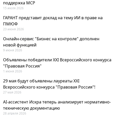
поддержка MCP
15 июля 2026
ГАРАНТ представит доклад на тему ИИ в праве на
ПМЮФ
23 июня 2026
Онлайн-сервис "Бизнес на контроле" дополнен
новой функцией
9 июня 2026
Объявлены победители XXI Всероссийского конкурса
"Правовая Россия"
1 июня 2026
29 мая будут объявлены лауреаты XXI
Всероссийского конкурса "Правовая Россия"!
27 мая 2026
AI-ассистент Искра теперь анализирует нормативно-
техническую документацию
28 апреля 2026