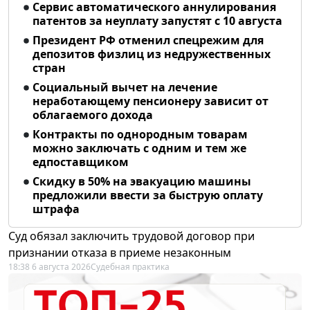
Сервис автоматического аннулирования
патентов за неуплату запустят с 10 августа
Президент РФ отменил спецрежим для
депозитов физлиц из недружественных
стран
Социальный вычет на лечение
неработающему пенсионеру зависит от
облагаемого дохода
Контракты по однородным товарам
можно заключать с одним и тем же
едпоставщиком
Скидку в 50% на эвакуацию машины
предложили ввести за быструю оплату
штрафа
Суд обязал заключить трудовой договор при
признании отказа в приеме незаконным
18:38 6 августа 2026
Судебная практика