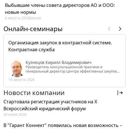
Выбывшие члены совета директоров АО и ООО:
новые нормы
6 августа 2026
Бизнес
Онлайн-семинары
Организация закупок в контрактной системе.
Контрактная служба
Кузнецов Кирилл Владимирович
Руководитель консультационной практики и
генеральный директор Центра эффективных закупок
Tendery.ru, ведущий эксперт РАНХиГС при Президенте
10 августа 2026
РФ
Новости компании
Стартовала регистрация участников на X
Всероссийский юридический форум
30 июля 2026
В "Гарант Коннект" появилась новая возможность –