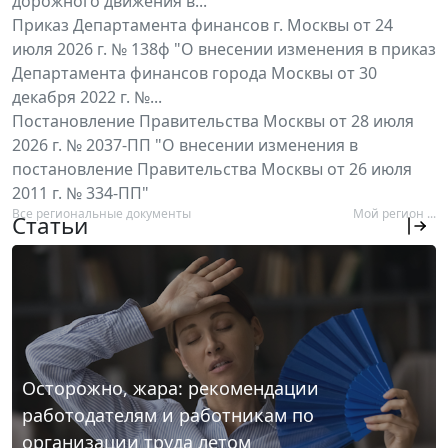
дорожного движения в...
Приказ Департамента финансов г. Москвы от 24
июля 2026 г. № 138ф "О внесении изменения в приказ
Департамента финансов города Москвы от 30
декабря 2022 г. №...
Постановление Правительства Москвы от 28 июля
2026 г. № 2037-ПП "О внесении изменения в
постановление Правительства Москвы от 26 июля
2011 г. № 334-ПП"
Все региональные документы
Мой регион ...
Статьи
Осторожно, жара: рекомендации
работодателям и работникам по
организации труда летом