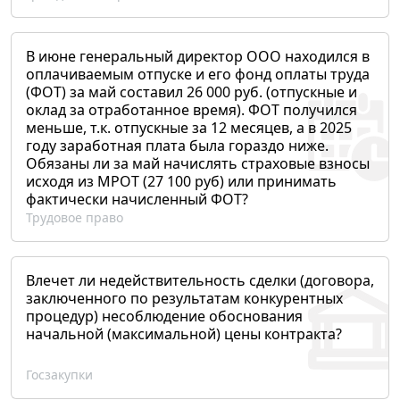
В июне генеральный директор ООО находился в
оплачиваемым отпуске и его фонд оплаты труда
(ФОТ) за май составил 26 000 руб. (отпускные и
оклад за отработанное время). ФОТ получился
меньше, т.к. отпускные за 12 месяцев, а в 2025
году заработная плата была гораздо ниже.
Обязаны ли за май начислять страховые взносы
исходя из МРОТ (27 100 руб) или принимать
фактически начисленный ФОТ?
Трудовое право
Влечет ли недействительность сделки (договора,
заключенного по результатам конкурентных
процедур) несоблюдение обоснования
начальной (максимальной) цены контракта?
Госзакупки