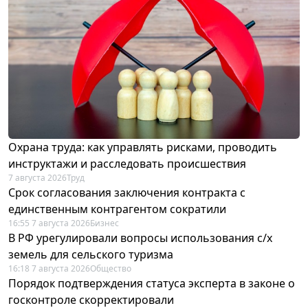
Охрана труда: как управлять рисками, проводить
инструктажи и расследовать происшествия
7 августа 2026
Труд
Срок согласования заключения контракта с
единственным контрагентом сократили
16:55 7 августа 2026
Бизнес
В РФ урегулировали вопросы использования с/х
земель для сельского туризма
16:18 7 августа 2026
Общество
Порядок подтверждения статуса эксперта в законе о
госконтроле скорректировали