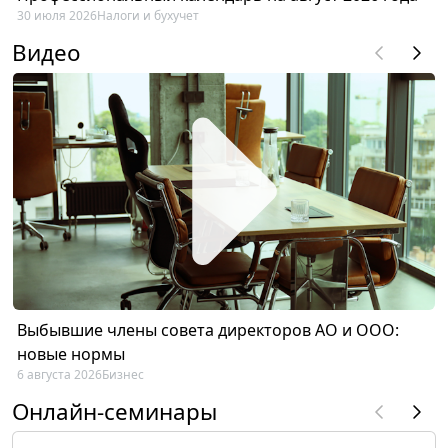
30 июля 2026
Налоги и бухучет
Видео
Выбывшие члены совета директоров АО и ООО:
новые нормы
6 августа 2026
Бизнес
Онлайн-семинары