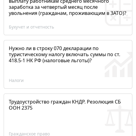
выплату работникам среднего месячного
заработка за четвертый месяц после
увольнения (гражданам, проживающим в ЗАТО)?
Бухучет и отчетность
Нужно ли в строку 070 декларации по
туристическому налогу включать суммы по ст.
418.5-1 НК РФ (налоговые льготы)?
Налоги
Трудоустройство граждан КНДР. Резолюция СБ
ООН 2375
Гражданское право