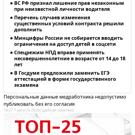
ВС РФ признал лишение прав незаконным
при неизвестной личности водителя
Перечень случаев изменения
существенных условий контракта решили
дополнить
Минцифры России не собирается вводить
ограничения на доступ детей в соцсети
Спецрежим НПД вправе применять
несовершеннолетние в возрасте от 14 до 18
лет
В Госдуме предложили заменить ЕГЭ
аттестацией в форме государственного
экзамена
Персональные данные медработника недопустимо
публиковать без его согласия
18:27 7 августа 2026
Судебная практика