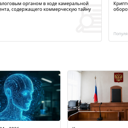
алоговым органом в ходе камеральной
Крипто
ента, содержащего коммерческую тайну
оборо
Популя