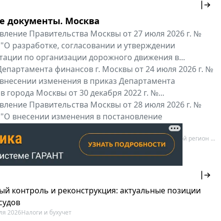
е документы. Москва
вление Правительства Москвы от 27 июля 2026 г. №
 "О разработке, согласовании и утверждении
тации по организации дорожного движения в...
епартамента финансов г. Москвы от 24 июля 2026 г. №
 внесении изменения в приказ Департамента
 города Москвы от 30 декабря 2022 г. №...
вление Правительства Москвы от 28 июля 2026 г. №
 "О внесении изменения в постановление
ьства Москвы от 26 июля 2011 г. № 334-ПП"
нальные документы
Мой регион ...
ый контроль и реконструкция: актуальные позиции
судов
ля 2026
Налоги и бухучет