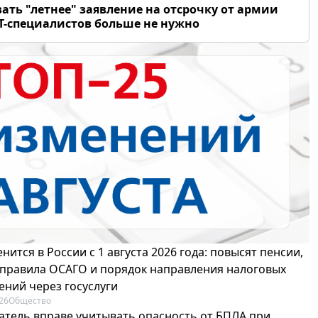
ать "летнее" заявление на отсрочку от армии
Т-специалистов больше не нужно
нится в России с 1 августа 2026 года: повысят пенсии,
 правила ОСАГО и порядок направления налоговых
ений через госуслуги
26
Общество
атель вправе учитывать опасность от БПЛА при