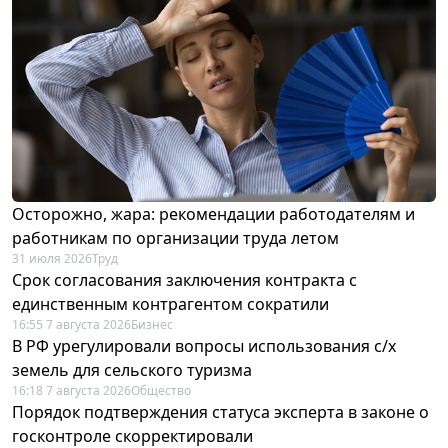
Осторожно, жара: рекомендации работодателям и
работникам по организации труда летом
31 июля 2026
Труд
Срок согласования заключения контракта с
единственным контрагентом сократили
16:55 7 августа 2026
Бизнес
В РФ урегулировали вопросы использования с/х
земель для сельского туризма
16:18 7 августа 2026
Общество
Порядок подтверждения статуса эксперта в законе о
госконтроле скорректировали