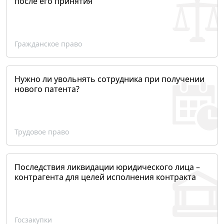
после его принятия
Гражданское право
Нужно ли увольнять сотрудника при получении
нового патента?
Трудовое право
Последствия ликвидации юридического лица –
контрагента для целей исполнения контракта
Госзакупки