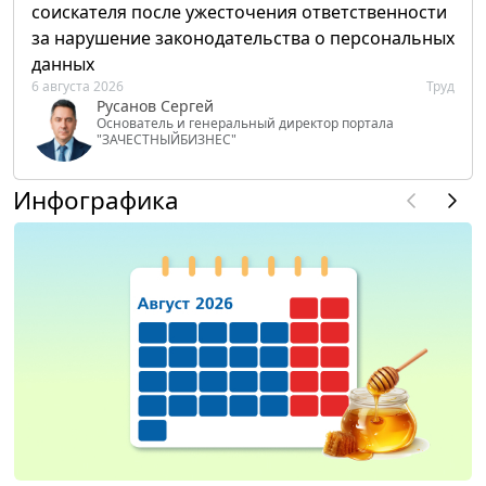
соискателя после ужесточения ответственности
за нарушение законодательства о персональных
данных
6 августа 2026
Труд
Русанов Сергей
Основатель и генеральный директор портала
"ЗАЧЕСТНЫЙБИЗНЕС"
Инфографика