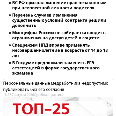
ВС РФ признал лишение прав незаконным
при неизвестной личности водителя
Перечень случаев изменения
существенных условий контракта решили
дополнить
Минцифры России не собирается вводить
ограничения на доступ детей в соцсети
Спецрежим НПД вправе применять
несовершеннолетние в возрасте от 14 до 18
лет
В Госдуме предложили заменить ЕГЭ
аттестацией в форме государственного
экзамена
Персональные данные медработника недопустимо
публиковать без его согласия
18:27 7 августа 2026
Судебная практика