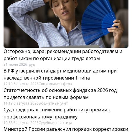
Осторожно, жара: рекомендации работодателям и
работникам по организации труда летом
31 июля 2026
Труд
В РФ утвердили стандарт медпомощи детям при
наследственной тирозинемии 1 типа
12:10 6 августа 2026
Социальная сфера
Статотчетность об основных фондах за 2026 год
придется сдавать по новым формам
11:19 6 августа 2026
Бюджетный учет
Суд поддержал снижение работнику премии к
профессиональному празднику
10:58 6 августа 2026
Судебная практика
Минстрой России разъяснил порядок корректировки