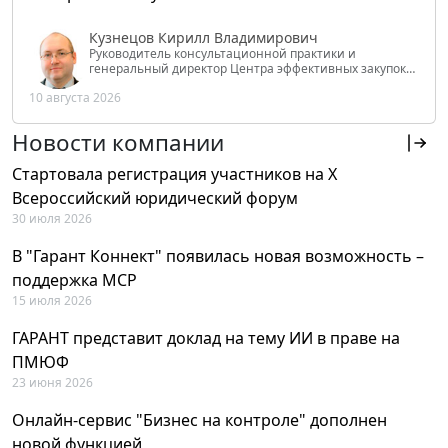
Кузнецов Кирилл Владимирович
Руководитель консультационной практики и
генеральный директор Центра эффективных закупок
Tendery.ru, ведущий эксперт РАНХиГС при Президенте
10 августа 2026
РФ
Новости компании
Стартовала регистрация участников на X
Всероссийский юридический форум
30 июля 2026
В "Гарант Коннект" появилась новая возможность –
поддержка MCP
15 июля 2026
ГАРАНТ представит доклад на тему ИИ в праве на
ПМЮФ
23 июня 2026
Онлайн-сервис "Бизнес на контроле" дополнен
новой функцией