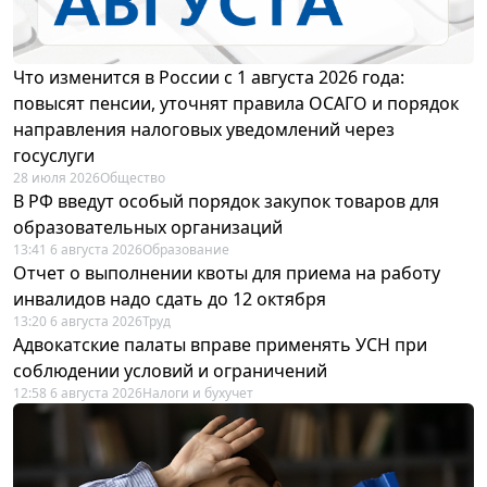
Что изменится в России с 1 августа 2026 года:
повысят пенсии, уточнят правила ОСАГО и порядок
направления налоговых уведомлений через
госуслуги
28 июля 2026
Общество
В РФ введут особый порядок закупок товаров для
образовательных организаций
13:41 6 августа 2026
Образование
Отчет о выполнении квоты для приема на работу
инвалидов надо сдать до 12 октября
13:20 6 августа 2026
Труд
Адвокатские палаты вправе применять УСН при
соблюдении условий и ограничений
12:58 6 августа 2026
Налоги и бухучет