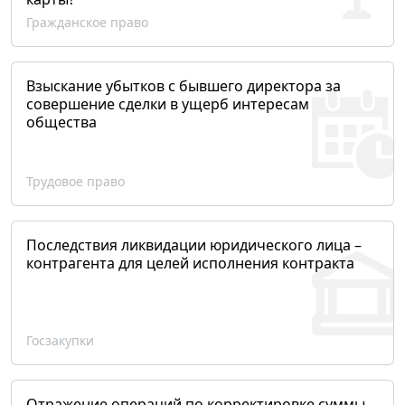
Гражданское право
Взыскание убытков с бывшего директора за
совершение сделки в ущерб интересам
общества
Трудовое право
Последствия ликвидации юридического лица –
контрагента для целей исполнения контракта
Госзакупки
Отражение операций по корректировке суммы