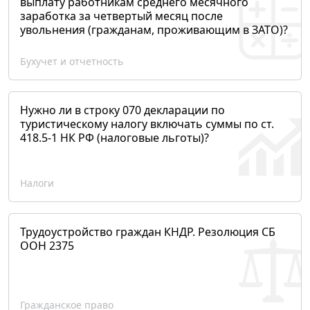
выплату работникам среднего месячного
заработка за четвертый месяц после
увольнения (гражданам, проживающим в ЗАТО)?
Бухучет и отчетность
Нужно ли в строку 070 декларации по
туристическому налогу включать суммы по ст.
418.5-1 НК РФ (налоговые льготы)?
Налоги
Трудоустройство граждан КНДР. Резолюция СБ
ООН 2375
Гражданское право