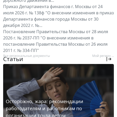
дорожного движения в...
Приказ Департамента финансов г. Москвы от 24
июля 2026 г. № 138ф "О внесении изменения в приказ
Департамента финансов города Москвы от 30
декабря 2022 г. №...
Постановление Правительства Москвы от 28 июля
2026 г. № 2037-ПП "О внесении изменения в
постановление Правительства Москвы от 26 июля
2011 г. № 334-ПП"
Все региональные документы
Мой регион ...
Статьи
Осторожно, жара: рекомендации
работодателям и работникам по
организации труда летом