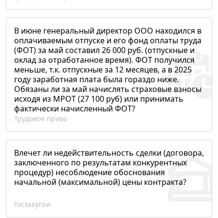
В июне генеральный директор ООО находился в
оплачиваемым отпуске и его фонд оплаты труда
(ФОТ) за май составил 26 000 руб. (отпускные и
оклад за отработанное время). ФОТ получился
меньше, т.к. отпускные за 12 месяцев, а в 2025
году заработная плата была гораздо ниже.
Обязаны ли за май начислять страховые взносы
исходя из МРОТ (27 100 руб) или принимать
фактически начисленный ФОТ?
Трудовое право
Влечет ли недействительность сделки (договора,
заключенного по результатам конкурентных
процедур) несоблюдение обоснования
начальной (максимальной) цены контракта?
Госзакупки