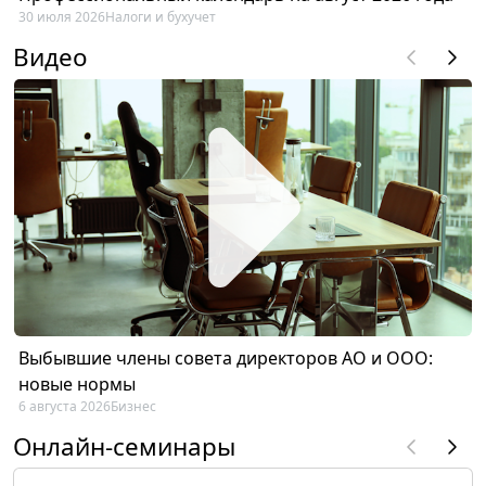
30 июля 2026
Налоги и бухучет
Видео
Выбывшие члены совета директоров АО и ООО:
новые нормы
6 августа 2026
Бизнес
Онлайн-семинары