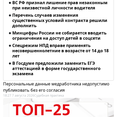
ВС РФ признал лишение прав незаконным
при неизвестной личности водителя
Перечень случаев изменения
существенных условий контракта решили
дополнить
Минцифры России не собирается вводить
ограничения на доступ детей в соцсети
Спецрежим НПД вправе применять
несовершеннолетние в возрасте от 14 до 18
лет
В Госдуме предложили заменить ЕГЭ
аттестацией в форме государственного
экзамена
Персональные данные медработника недопустимо
публиковать без его согласия
18:27 7 августа 2026
Судебная практика