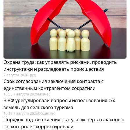
Охрана труда: как управлять рисками, проводить
инструктажи и расследовать происшествия
7 августа 2026
Труд
Срок согласования заключения контракта с
единственным контрагентом сократили
16:55 7 августа 2026
Бизнес
В РФ урегулировали вопросы использования с/х
земель для сельского туризма
16:18 7 августа 2026
Общество
Порядок подтверждения статуса эксперта в законе о
госконтроле скорректировали