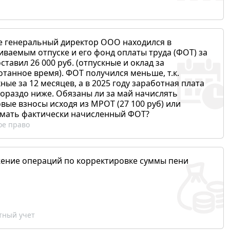
е генеральный директор ООО находился в
иваемым отпуске и его фонд оплаты труда (ФОТ) за
ставил 26 000 руб. (отпускные и оклад за
отанное время). ФОТ получился меньше, т.к.
ные за 12 месяцев, а в 2025 году заработная плата
гораздо ниже. Обязаны ли за май начислять
вые взносы исходя из МРОТ (27 100 руб) или
мать фактически начисленный ФОТ?
ое право
ение операций по корректировке суммы пени
ный учет