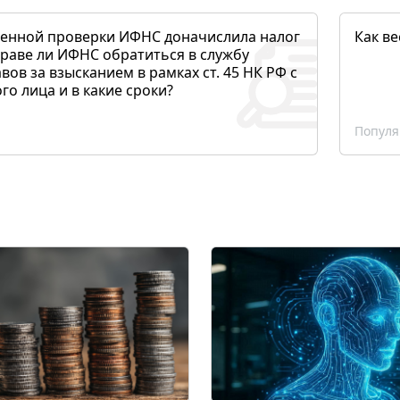
денной проверки ИФНС доначислила налог
Как ве
раве ли ИФНС обратиться в службу
вов за взысканием в рамках ст. 45 НК РФ с
о лица и в какие сроки?
Популя