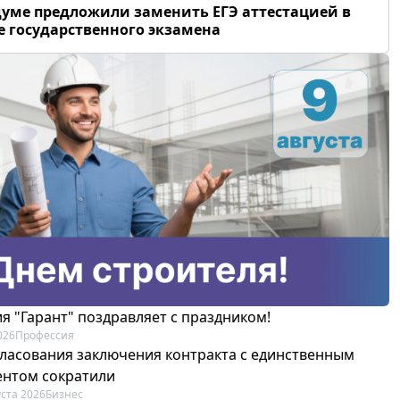
думе предложили заменить ЕГЭ аттестацией в
 государственного экзамена
я "Гарант" поздравляет с праздником!
026
Профессия
гласования заключения контракта с единственным
ентом сократили
уста 2026
Бизнес