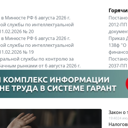
Горячи
в Минюсте РФ 6 августа 2026 г.
Постано
ой службы по интеллектуальной
2012-ПП
11.02.2026 № 20
докумен
в Минюсте РФ 6 августа 2026 г.
Приказ Д
ой службы по интеллектуальной
138ф "О
11.02.2026 № 19
финансов
альной службы по контролю за
Постано
ачным рынками от 6 августа 2026 г.
2037-ПП
одителей и импортёров алкогольной...
Правител
енты
Все регио
Закон о
19:40
24 ию
Налогов