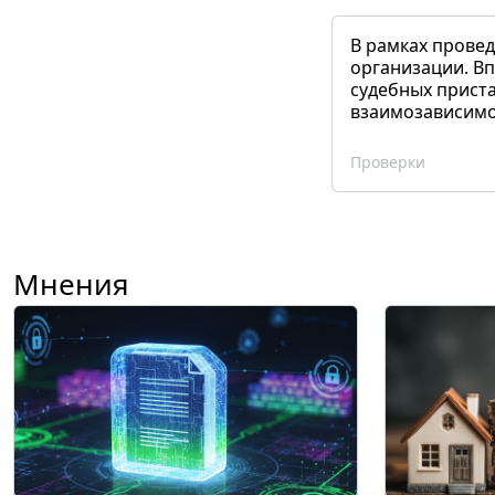
В рамках прове
организации. Вп
судебных приста
взаимозависимог
Проверки
Мнения