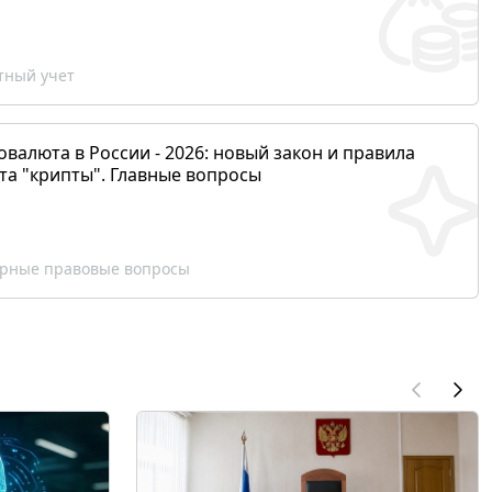
ный учет
валюта в России - 2026: новый закон и правила
та "крипты". Главные вопросы
рные правовые вопросы