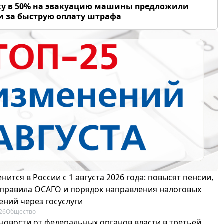
у в 50% на эвакуацию машины предложили
и за быструю оплату штрафа
нится в России с 1 августа 2026 года: повысят пенсии,
 правила ОСАГО и порядок направления налоговых
ений через госуслуги
26
Общество
новости от федеральных органов власти в третьей