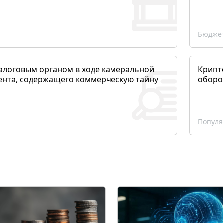
Бюджет
алоговым органом в ходе камеральной
Крипто
ента, содержащего коммерческую тайну
оборо
Популя