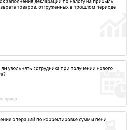
ок заполнения декларации по налогу на прибыль
озврате товаров, отгруженных в прошлом периоде
 ли увольнять сотрудника при получении нового
та?
ое право
ение операций по корректировке суммы пени