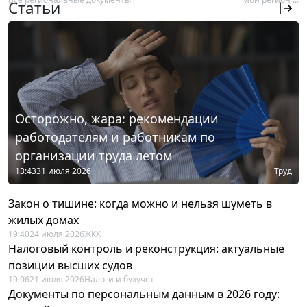
Статьи
Осторожно, жара: рекомендации
работодателям и работникам по
организации труда летом
13:43
31 июля 2026
Труд
Закон о тишине: когда можно и нельзя шуметь в
жилых домах
19:40
24 июля 2026
ЖКХ
Налоговый контроль и реконструкция: актуальные
позиции высших судов
19:06
21 июля 2026
Налоги и бухучет
Документы по персональным данным в 2026 году: