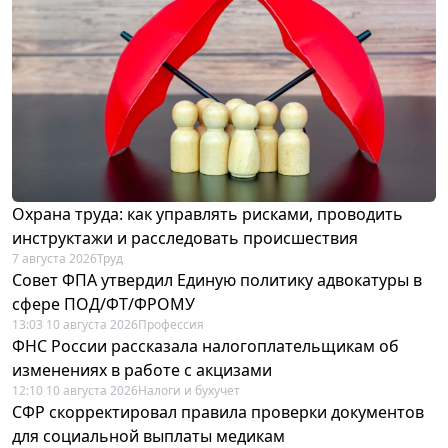
Охрана труда: как управлять рисками, проводить
инструктажи и расследовать происшествия
7 августа 2026
Труд
Совет ФПА утвердил Единую политику адвокатуры в
сфере ПОД/ФТ/ФРОМУ
13:03 10 августа 2026
Профессия
ФНС России рассказала налогоплательщикам об
изменениях в работе с акцизами
12:10 10 августа 2026
Налоги и бухучет
СФР скорректировал правила проверки документов
для социальной выплаты медикам