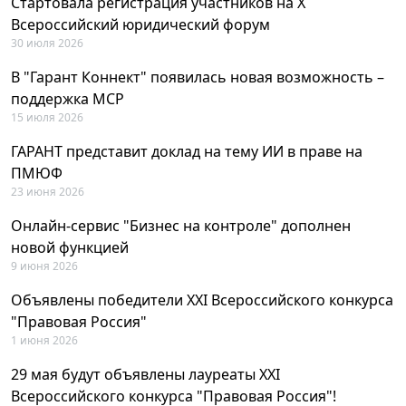
Стартовала регистрация участников на X
Всероссийский юридический форум
30 июля 2026
В "Гарант Коннект" появилась новая возможность –
поддержка MCP
15 июля 2026
ГАРАНТ представит доклад на тему ИИ в праве на
ПМЮФ
23 июня 2026
Онлайн-сервис "Бизнес на контроле" дополнен
новой функцией
9 июня 2026
Объявлены победители XXI Всероссийского конкурса
"Правовая Россия"
1 июня 2026
29 мая будут объявлены лауреаты XXI
Всероссийского конкурса "Правовая Россия"!