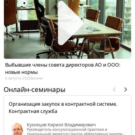
Выбывшие члены совета директоров АО и ООО:
новые нормы
6 августа 2026
Бизнес
Онлайн-семинары
Организация закупок в контрактной системе.
Контрактная служба
Кузнецов Кирилл Владимирович
Руководитель консультационной практики и
генеральный директор Центра эффективных закупок