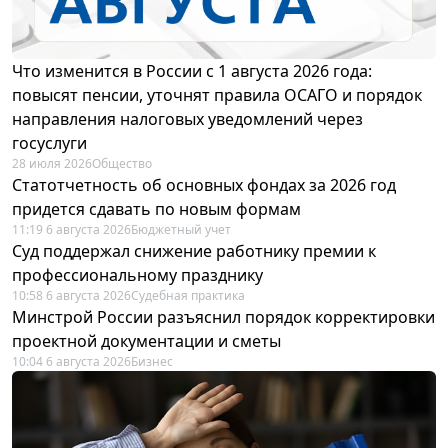
Что изменится в России с 1 августа 2026 года:
повысят пенсии, уточнят правила ОСАГО и порядок
направления налоговых уведомлений через
госуслуги
28 июля 2026
Общество
Статотчетность об основных фондах за 2026 год
придется сдавать по новым формам
11:19 6 августа 2026
Бюджетный учет
Суд поддержал снижение работнику премии к
профессиональному празднику
10:58 6 августа 2026
Судебная практика
Минстрой России разъяснил порядок корректировки
проектной документации и сметы
10:04 6 августа 2026
Бизнес