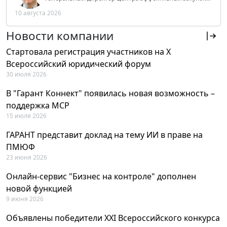
Tendery.ru, ведущий эксперт РАНХиГС при Президенте
10 августа 2026
РФ
Новости компании
Стартовала регистрация участников на X
Всероссийский юридический форум
30 июля 2026
В "Гарант Коннект" появилась новая возможность –
поддержка MCP
15 июля 2026
ГАРАНТ представит доклад на тему ИИ в праве на
ПМЮФ
23 июня 2026
Онлайн-сервис "Бизнес на контроле" дополнен
новой функцией
9 июня 2026
Объявлены победители XXI Всероссийского конкурса