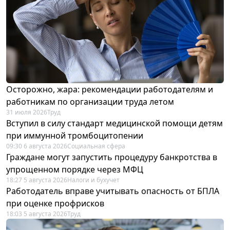
Осторожно, жара: рекомендации работодателям и
работникам по организации труда летом
31 июля 2026
Труд
Вступил в силу стандарт медицинской помощи детям
при иммунной тромбоцитопении
09:30 6 августа 2026
Социальная сфера
Граждане могут запустить процедуру банкротства в
упрощенном порядке через МФЦ
18:27 5 августа 2026
Налоги и бухучет
Работодатель вправе учитывать опасность от БПЛА
при оценке профрисков
18:03 5 августа 2026
Труд