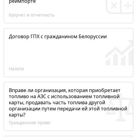
реимпорте
Бухучет и отчетность
Договор ГПХ с гражданином Белоруссии
Налоги
Вправе ли организация, которая приобретает
топливо на АЗС с использованием топливной
карты, продавать часть топлива другой
организации путем передачи ей этой топливной
карты?
Гражданское право