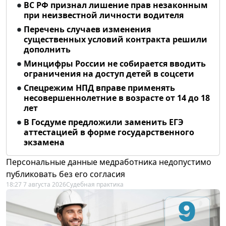
ВС РФ признал лишение прав незаконным
при неизвестной личности водителя
Перечень случаев изменения
существенных условий контракта решили
дополнить
Минцифры России не собирается вводить
ограничения на доступ детей в соцсети
Спецрежим НПД вправе применять
несовершеннолетние в возрасте от 14 до 18
лет
В Госдуме предложили заменить ЕГЭ
аттестацией в форме государственного
экзамена
Персональные данные медработника недопустимо
публиковать без его согласия
18:27 7 августа 2026
Судебная практика