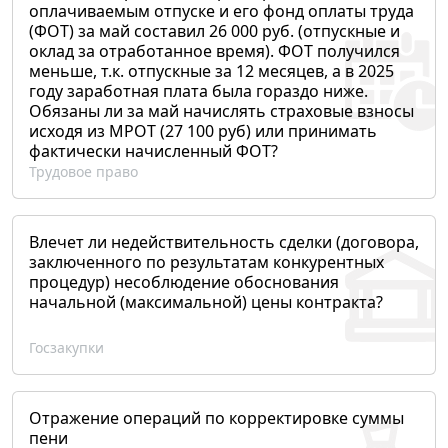
оплачиваемым отпуске и его фонд оплаты труда
(ФОТ) за май составил 26 000 руб. (отпускные и
оклад за отработанное время). ФОТ получился
меньше, т.к. отпускные за 12 месяцев, а в 2025
году заработная плата была гораздо ниже.
Обязаны ли за май начислять страховые взносы
исходя из МРОТ (27 100 руб) или принимать
фактически начисленный ФОТ?
Трудовое право
Влечет ли недействительность сделки (договора,
заключенного по результатам конкурентных
процедур) несоблюдение обоснования
начальной (максимальной) цены контракта?
Госзакупки
Отражение операций по корректировке суммы
пени