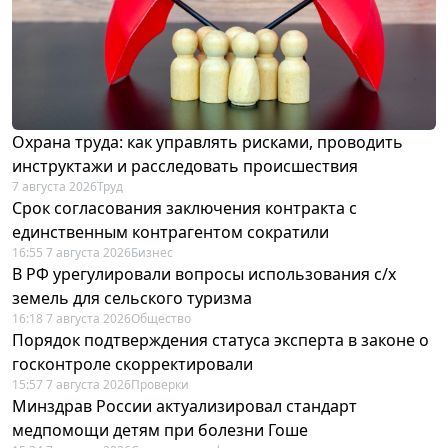
Охрана труда: как управлять рисками, проводить
инструктажи и расследовать происшествия
7 августа 2026
Труд
Срок согласования заключения контракта с
единственным контрагентом сократили
16:55 7 августа 2026
Бизнес
В РФ урегулировали вопросы использования с/х
земель для сельского туризма
16:18 7 августа 2026
Общество
Порядок подтверждения статуса эксперта в законе о
госконтроле скорректировали
15:57 7 августа 2026
Проверки
Минздрав России актуализировал стандарт
медпомощи детям при болезни Гоше