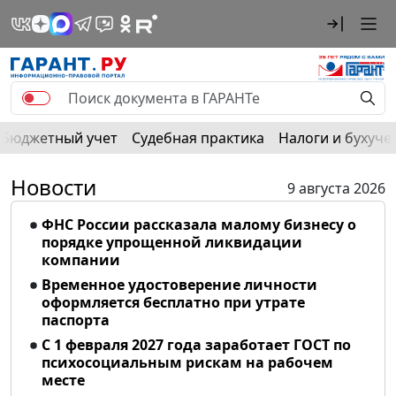
Бюджетный учет
Судебная практика
Налоги и бухуче
Новости
9 августа 2026
ФНС России рассказала малому бизнесу о
порядке упрощенной ликвидации
компании
Временное удостоверение личности
оформляется бесплатно при утрате
паспорта
С 1 февраля 2027 года заработает ГОСТ по
психосоциальным рискам на рабочем
месте