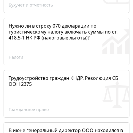
Бухучет и отчетность
Нужно ли в строку 070 декларации по
туристическому налогу включать суммы по ст.
418.5-1 НК РФ (налоговые льготы)?
Налоги
Трудоустройство граждан КНДР. Резолюция СБ
ООН 2375
Гражданское право
В июне генеральный директор ООО находился в