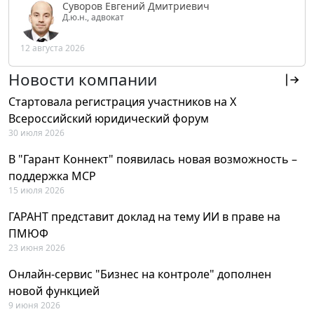
Суворов Евгений Дмитриевич
Д.ю.н., адвокат
12 августа 2026
Новости компании
Стартовала регистрация участников на X
Всероссийский юридический форум
30 июля 2026
В "Гарант Коннект" появилась новая возможность –
поддержка MCP
15 июля 2026
ГАРАНТ представит доклад на тему ИИ в праве на
ПМЮФ
23 июня 2026
Онлайн-сервис "Бизнес на контроле" дополнен
новой функцией
9 июня 2026