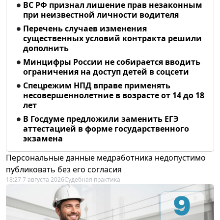
ВС РФ признал лишение прав незаконным
при неизвестной личности водителя
Перечень случаев изменения
существенных условий контракта решили
дополнить
Минцифры России не собирается вводить
ограничения на доступ детей в соцсети
Спецрежим НПД вправе применять
несовершеннолетние в возрасте от 14 до 18
лет
В Госдуме предложили заменить ЕГЭ
аттестацией в форме государственного
экзамена
Персональные данные медработника недопустимо
публиковать без его согласия
18:27 7 августа 2026
Судебная практика