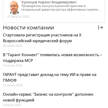
Кузнецов Кирилл Владимирович
Руководитель консультационной практики и
генеральный директор Центра эффективных закупок
Tendery.ru, ведущий эксперт РАНХиГС при Президенте
10 августа 2026
РФ
Новости компании
Стартовала регистрация участников на X
Всероссийский юридический форум
30 июля 2026
В "Гарант Коннект" появилась новая возможность –
поддержка MCP
15 июля 2026
ГАРАНТ представит доклад на тему ИИ в праве на
ПМЮФ
23 июня 2026
Онлайн-сервис "Бизнес на контроле" дополнен
новой функцией
9 июня 2026