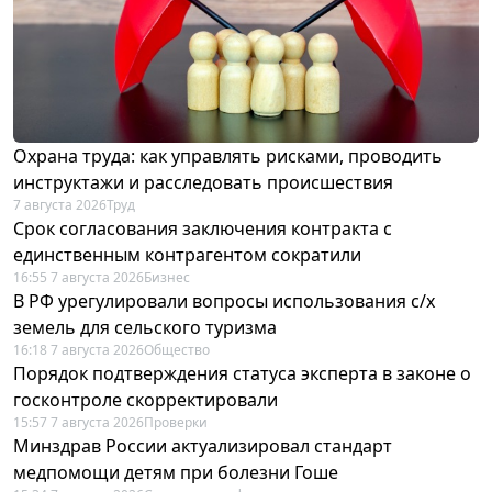
Охрана труда: как управлять рисками, проводить
инструктажи и расследовать происшествия
7 августа 2026
Труд
Срок согласования заключения контракта с
единственным контрагентом сократили
16:55 7 августа 2026
Бизнес
В РФ урегулировали вопросы использования с/х
земель для сельского туризма
16:18 7 августа 2026
Общество
Порядок подтверждения статуса эксперта в законе о
госконтроле скорректировали
15:57 7 августа 2026
Проверки
Минздрав России актуализировал стандарт
медпомощи детям при болезни Гоше