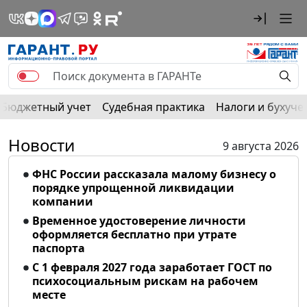
Бюджетный учет
Судебная практика
Налоги и бухуче
Новости
9 августа 2026
ФНС России рассказала малому бизнесу о
порядке упрощенной ликвидации
компании
Временное удостоверение личности
оформляется бесплатно при утрате
паспорта
С 1 февраля 2027 года заработает ГОСТ по
психосоциальным рискам на рабочем
месте