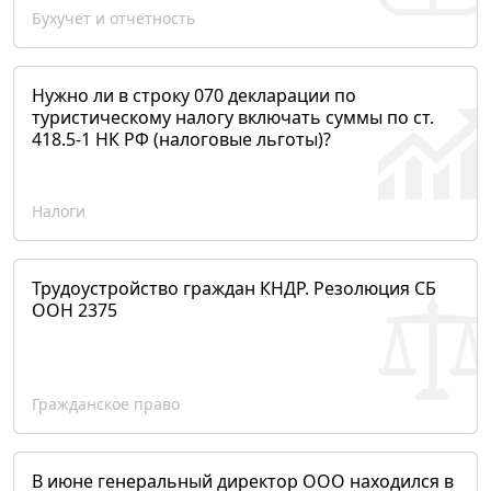
Бухучет и отчетность
Нужно ли в строку 070 декларации по
туристическому налогу включать суммы по ст.
418.5-1 НК РФ (налоговые льготы)?
Налоги
Трудоустройство граждан КНДР. Резолюция СБ
ООН 2375
Гражданское право
В июне генеральный директор ООО находился в