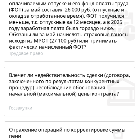
оплачиваемым отпуске и его фонд оплаты труда
(ФОТ) за май составил 26 000 руб. (отпускные и
оклад за отработанное время). ФОТ получился
меньше, т.к. отпускные за 12 месяцев, а в 2025
году заработная плата была гораздо ниже.
Обязаны ли за май начислять страховые взносы
исходя из МРОТ (27 100 руб) или принимать
фактически начисленный ФОТ?
Трудовое право
Влечет ли недействительность сделки (договора,
заключенного по результатам конкурентных
процедур) несоблюдение обоснования
начальной (максимальной) цены контракта?
Госзакупки
Отражение операций по корректировке суммы
пени