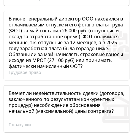
В июне генеральный директор ООО находился в
оплачиваемым отпуске и его фонд оплаты труда
(ФОТ) за май составил 26 000 руб. (отпускные и
оклад за отработанное время). ФОТ получился
меньше, т.к. отпускные за 12 месяцев, а в 2025
году заработная плата была гораздо ниже.
Обязаны ли за май начислять страховые взносы
исходя из МРОТ (27 100 руб) или принимать
фактически начисленный ФОТ?
Трудовое право
Влечет ли недействительность сделки (договора,
заключенного по результатам конкурентных
процедур) несоблюдение обоснования
начальной (максимальной) цены контракта?
Госзакупки