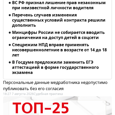
ВС РФ признал лишение прав незаконным
при неизвестной личности водителя
Перечень случаев изменения
существенных условий контракта решили
дополнить
Минцифры России не собирается вводить
ограничения на доступ детей в соцсети
Спецрежим НПД вправе применять
несовершеннолетние в возрасте от 14 до 18
лет
В Госдуме предложили заменить ЕГЭ
аттестацией в форме государственного
экзамена
Персональные данные медработника недопустимо
публиковать без его согласия
18:27 7 августа 2026
Судебная практика