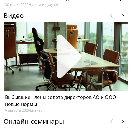
30 июля 2026
Налоги и бухучет
Видео
Выбывшие члены совета директоров АО и ООО:
новые нормы
6 августа 2026
Бизнес
Онлайн-семинары