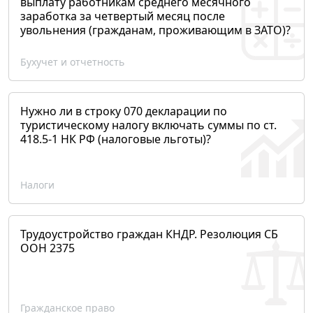
выплату работникам среднего месячного
заработка за четвертый месяц после
увольнения (гражданам, проживающим в ЗАТО)?
Бухучет и отчетность
Нужно ли в строку 070 декларации по
туристическому налогу включать суммы по ст.
418.5-1 НК РФ (налоговые льготы)?
Налоги
Трудоустройство граждан КНДР. Резолюция СБ
ООН 2375
Гражданское право