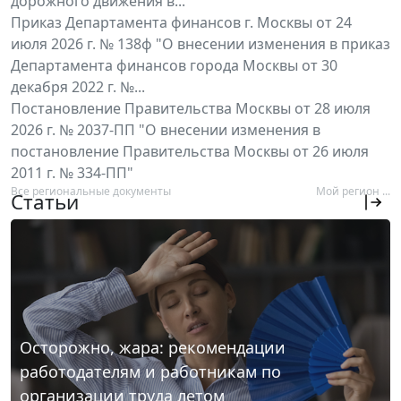
дорожного движения в...
Приказ Департамента финансов г. Москвы от 24
июля 2026 г. № 138ф "О внесении изменения в приказ
Департамента финансов города Москвы от 30
декабря 2022 г. №...
Постановление Правительства Москвы от 28 июля
2026 г. № 2037-ПП "О внесении изменения в
постановление Правительства Москвы от 26 июля
2011 г. № 334-ПП"
Все региональные документы
Мой регион ...
Статьи
Осторожно, жара: рекомендации
работодателям и работникам по
организации труда летом