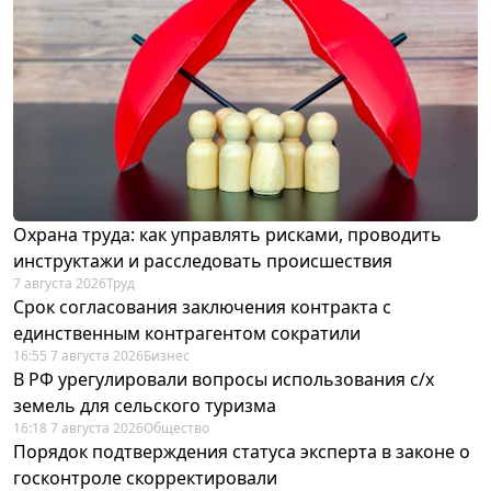
Охрана труда: как управлять рисками, проводить
инструктажи и расследовать происшествия
7 августа 2026
Труд
Срок согласования заключения контракта с
единственным контрагентом сократили
16:55 7 августа 2026
Бизнес
В РФ урегулировали вопросы использования с/х
земель для сельского туризма
16:18 7 августа 2026
Общество
Порядок подтверждения статуса эксперта в законе о
госконтроле скорректировали