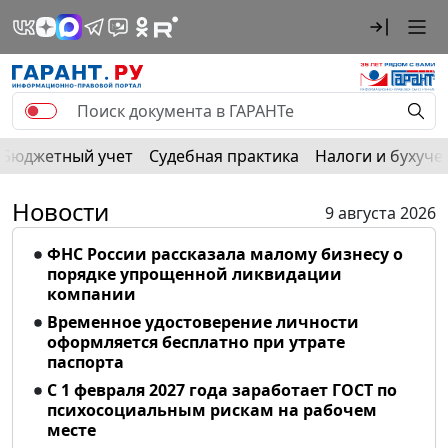
Бюджетный учет
Судебная практика
Налоги и бухуче
Новости
9 августа 2026
ФНС России рассказала малому бизнесу о
порядке упрощенной ликвидации
компании
Временное удостоверение личности
оформляется бесплатно при утрате
паспорта
С 1 февраля 2027 года заработает ГОСТ по
психосоциальным рискам на рабочем
месте