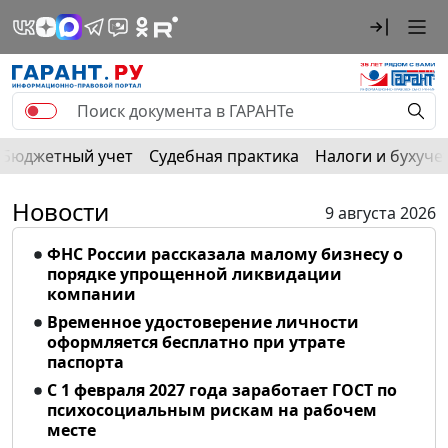
Бюджетный учет
Судебная практика
Налоги и бухуче
Новости
9 августа 2026
ФНС России рассказала малому бизнесу о
порядке упрощенной ликвидации
компании
Временное удостоверение личности
оформляется бесплатно при утрате
паспорта
С 1 февраля 2027 года заработает ГОСТ по
психосоциальным рискам на рабочем
месте