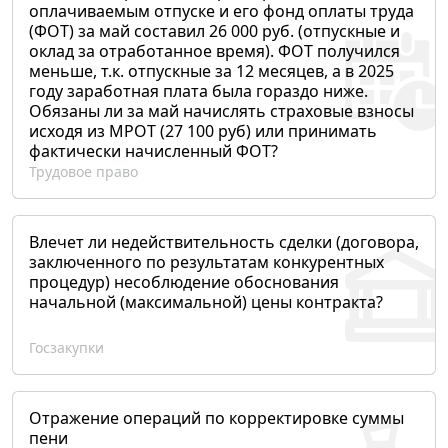
оплачиваемым отпуске и его фонд оплаты труда
(ФОТ) за май составил 26 000 руб. (отпускные и
оклад за отработанное время). ФОТ получился
меньше, т.к. отпускные за 12 месяцев, а в 2025
году заработная плата была гораздо ниже.
Обязаны ли за май начислять страховые взносы
исходя из МРОТ (27 100 руб) или принимать
фактически начисленный ФОТ?
Трудовое право
Влечет ли недействительность сделки (договора,
заключенного по результатам конкурентных
процедур) несоблюдение обоснования
начальной (максимальной) цены контракта?
Госзакупки
Отражение операций по корректировке суммы
пени