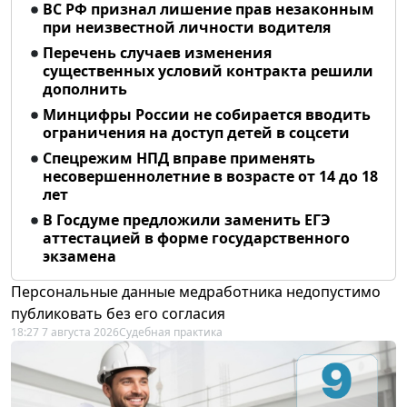
ВС РФ признал лишение прав незаконным
при неизвестной личности водителя
Перечень случаев изменения
существенных условий контракта решили
дополнить
Минцифры России не собирается вводить
ограничения на доступ детей в соцсети
Спецрежим НПД вправе применять
несовершеннолетние в возрасте от 14 до 18
лет
В Госдуме предложили заменить ЕГЭ
аттестацией в форме государственного
экзамена
Персональные данные медработника недопустимо
публиковать без его согласия
18:27 7 августа 2026
Судебная практика