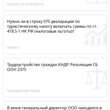
Бухучет и отчетность
Нужно ли в строку 070 декларации по
туристическому налогу включать суммы по ст.
418.5-1 НК РФ (налоговые льготы)?
Налоги
Трудоустройство граждан КНДР. Резолюция СБ
ООН 2375
Гражданское право
В июне генеральный директор ООО находился в