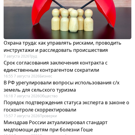
Охрана труда: как управлять рисками, проводить
инструктажи и расследовать происшествия
7 августа 2026
Труд
Срок согласования заключения контракта с
единственным контрагентом сократили
16:55 7 августа 2026
Бизнес
В РФ урегулировали вопросы использования с/х
земель для сельского туризма
16:18 7 августа 2026
Общество
Порядок подтверждения статуса эксперта в законе о
госконтроле скорректировали
15:57 7 августа 2026
Проверки
Минздрав России актуализировал стандарт
медпомощи детям при болезни Гоше