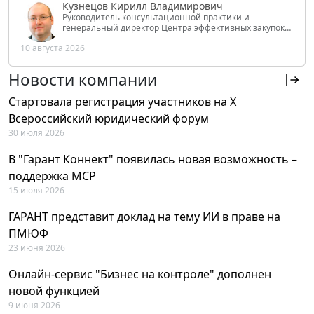
Кузнецов Кирилл Владимирович
Руководитель консультационной практики и
генеральный директор Центра эффективных закупок
Tendery.ru, ведущий эксперт РАНХиГС при Президенте
10 августа 2026
РФ
Новости компании
Стартовала регистрация участников на X
Всероссийский юридический форум
30 июля 2026
В "Гарант Коннект" появилась новая возможность –
поддержка MCP
15 июля 2026
ГАРАНТ представит доклад на тему ИИ в праве на
ПМЮФ
23 июня 2026
Онлайн-сервис "Бизнес на контроле" дополнен
новой функцией
9 июня 2026