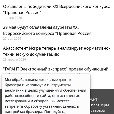
Объявлены победители XXI Всероссийского конкурса
"Правовая Россия"
1 июня 2026
29 мая будут объявлены лауреаты XXI
Всероссийского конкурса "Правовая Россия"!
27 мая 2026
AI-ассистент Искра теперь анализирует нормативно-
техническую документацию
28 апреля 2026
"ГАРАНТ Электронный экспресс" провел обучающий
вебинар по работе с AI-ассистентом Искра
Мы обрабатываем локальные данные
23 апреля 2026
браузера и используем инструменты
аналитики в целях улучшения и обеспечения
работоспособности сайта, статистических
© ООО "НПП "ГАРАНТ-СЕРВИС", 2026. Система ГАРАНТ
исследований и обзоров. Вы можете
выпускается с 1990 года. Компания "Гарант" и ее партнеры
запретить обработку указанных данных в
являются участниками Российской ассоциации правовой
настройках браузера. Пожалуйста,