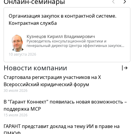
Онлайн-семинары
Организация закупок в контрактной системе.
Контрактная служба
Кузнецов Кирилл Владимирович
Руководитель консультационной практики и
генеральный директор Центра эффективных закупок
Tendery.ru, ведущий эксперт РАНХиГС при Президенте
10 августа 2026
РФ
Новости компании
Стартовала регистрация участников на X
Всероссийский юридический форум
30 июля 2026
В "Гарант Коннект" появилась новая возможность –
поддержка MCP
15 июля 2026
ГАРАНТ представит доклад на тему ИИ в праве на
ПМЮФ