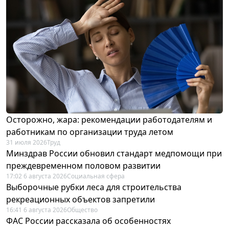
Осторожно, жара: рекомендации работодателям и
работникам по организации труда летом
31 июля 2026
Труд
Минздрав России обновил стандарт медпомощи при
преждевременном половом развитии
17:02 6 августа 2026
Социальная сфера
Выборочные рубки леса для строительства
рекреационных объектов запретили
16:41 6 августа 2026
Общество
ФАС России рассказала об особенностях