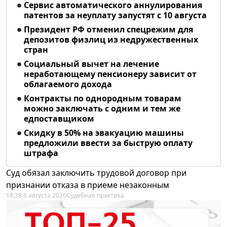
Сервис автоматического аннулирования
патентов за неуплату запустят с 10 августа
Президент РФ отменил спецрежим для
депозитов физлиц из недружественных
стран
Социальный вычет на лечение
неработающему пенсионеру зависит от
облагаемого дохода
Контракты по однородным товарам
можно заключать с одним и тем же
едпоставщиком
Скидку в 50% на эвакуацию машины
предложили ввести за быструю оплату
штрафа
Суд обязал заключить трудовой договор при
признании отказа в приеме незаконным
18:38 6 августа 2026
Судебная практика