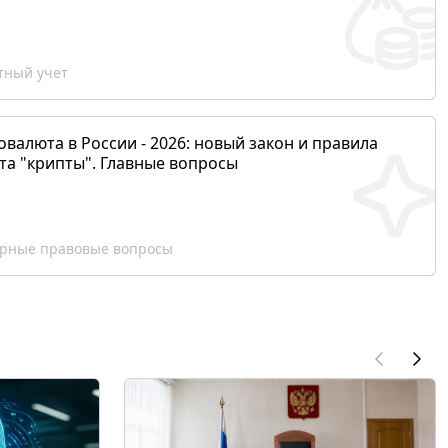
ный учет
валюта в России - 2026: новый закон и правила
та "крипты". Главные вопросы
рные правовые вопросы