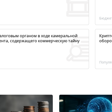
Бюджет
алоговым органом в ходе камеральной
Крипто
ента, содержащего коммерческую тайну
оборо
Популя