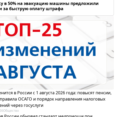
у в 50% на эвакуацию машины предложили
и за быструю оплату штрафа
нится в России с 1 августа 2026 года: повысят пенсии,
 правила ОСАГО и порядок направления налоговых
ений через госуслуги
26
Общество
в России обновил стандарт медпомощи при