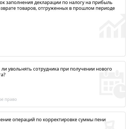
ок заполнения декларации по налогу на прибыль
озврате товаров, отгруженных в прошлом периоде
 ли увольнять сотрудника при получении нового
та?
ое право
ение операций по корректировке суммы пени