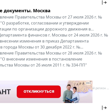
е документы. Москва
вление Правительства Москвы от 27 июля 2026 г. №
 "О разработке, согласовании и утверждении
тации по организации дорожного движения в...
епартамента финансов г. Москвы от 24 июля 2026 г. №
 внесении изменения в приказ Департамента
 города Москвы от 30 декабря 2022 г. №...
вление Правительства Москвы от 28 июля 2026 г. №
 "О внесении изменения в постановление
ьства Москвы от 26 июля 2011 г. № 334-ПП"
нальные документы
Мой регион ...