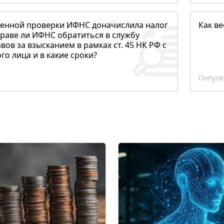
денной проверки ИФНС доначислила налог
Как ве
раве ли ИФНС обратиться в службу
вов за взысканием в рамках ст. 45 НК РФ с
о лица и в какие сроки?
Популя