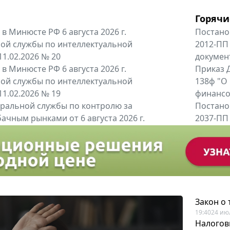
Горячи
в Минюсте РФ 6 августа 2026 г.
Постано
ой службы по интеллектуальной
2012-ПП
11.02.2026 № 20
докумен
в Минюсте РФ 6 августа 2026 г.
Приказ Д
ой службы по интеллектуальной
138ф "О
11.02.2026 № 19
финансов
альной службы по контролю за
Постано
ачным рынками от 6 августа 2026 г.
2037-ПП
одителей и импортёров алкогольной...
Правител
енты
Все регио
Закон о
19:40
24 ию
Налогов