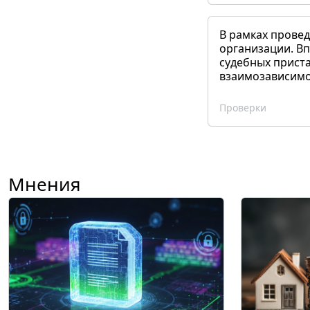
В рамках прове
организации. Вп
судебных приста
взаимозависимог
Проверки
Мнения