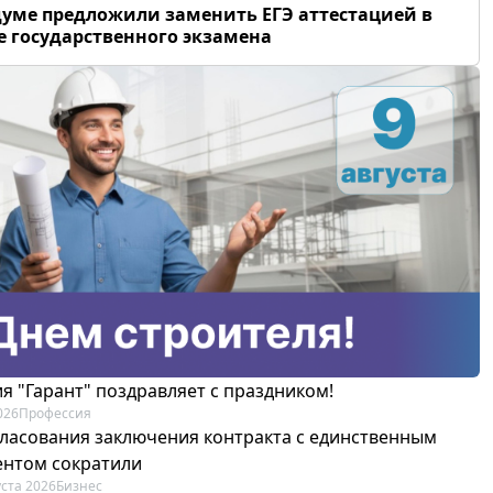
думе предложили заменить ЕГЭ аттестацией в
 государственного экзамена
я "Гарант" поздравляет с праздником!
026
Профессия
гласования заключения контракта с единственным
ентом сократили
уста 2026
Бизнес