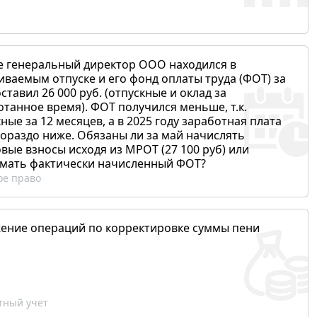
е генеральный директор ООО находился в
иваемым отпуске и его фонд оплаты труда (ФОТ) за
ставил 26 000 руб. (отпускные и оклад за
отанное время). ФОТ получился меньше, т.к.
ные за 12 месяцев, а в 2025 году заработная плата
гораздо ниже. Обязаны ли за май начислять
вые взносы исходя из МРОТ (27 100 руб) или
мать фактически начисленный ФОТ?
ое право
ение операций по корректировке суммы пени
ный учет