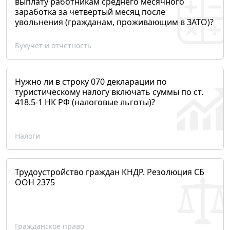
выплату работникам среднего месячного
заработка за четвертый месяц после
увольнения (гражданам, проживающим в ЗАТО)?
Бухучет и отчетность
Нужно ли в строку 070 декларации по
туристическому налогу включать суммы по ст.
418.5-1 НК РФ (налоговые льготы)?
Налоги
Трудоустройство граждан КНДР. Резолюция СБ
ООН 2375
Гражданское право