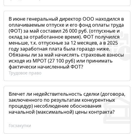
В июне генеральный директор ООО находился в
оплачиваемым отпуске и его фонд оплаты труда
(ФОТ) за май составил 26 000 руб. (отпускные и
оклад за отработанное время). ФОТ получился
меньше, т.к. отпускные за 12 месяцев, а в 2025
году заработная плата была гораздо ниже.
Обязаны ли за май начислять страховые взносы
исходя из МРОТ (27 100 руб) или принимать
фактически начисленный ФОТ?
Трудовое право
Влечет ли недействительность сделки (договора,
заключенного по результатам конкурентных
процедур) несоблюдение обоснования
начальной (максимальной) цены контракта?
Госзакупки