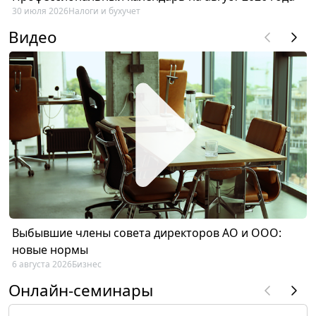
30 июля 2026
Налоги и бухучет
Видео
Выбывшие члены совета директоров АО и ООО:
новые нормы
6 августа 2026
Бизнес
Онлайн-семинары