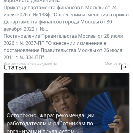
дорожного движения в...
Приказ Департамента финансов г. Москвы от 24
июля 2026 г. № 138ф "О внесении изменения в приказ
Департамента финансов города Москвы от 30
декабря 2022 г. №...
Постановление Правительства Москвы от 28 июля
2026 г. № 2037-ПП "О внесении изменения в
постановление Правительства Москвы от 26 июля
2011 г. № 334-ПП"
Все региональные документы
Мой регион ...
Статьи
Осторожно, жара: рекомендации
работодателям и работникам по
организации труда летом