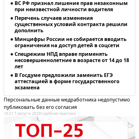
ВС РФ признал лишение прав незаконным
при неизвестной личности водителя
Перечень случаев изменения
существенных условий контракта решили
дополнить
Минцифры России не собирается вводить
ограничения на доступ детей в соцсети
Спецрежим НПД вправе применять
несовершеннолетние в возрасте от 14 до 18
лет
В Госдуме предложили заменить ЕГЭ
аттестацией в форме государственного
экзамена
Персональные данные медработника недопустимо
публиковать без его согласия
18:27 7 августа 2026
Судебная практика