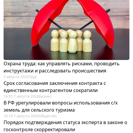
Охрана труда: как управлять рисками, проводить
инструктажи и расследовать происшествия
7 августа 2026
Труд
Срок согласования заключения контракта с
единственным контрагентом сократили
16:55 7 августа 2026
Бизнес
В РФ урегулировали вопросы использования с/х
земель для сельского туризма
16:18 7 августа 2026
Общество
Порядок подтверждения статуса эксперта в законе о
госконтроле скорректировали