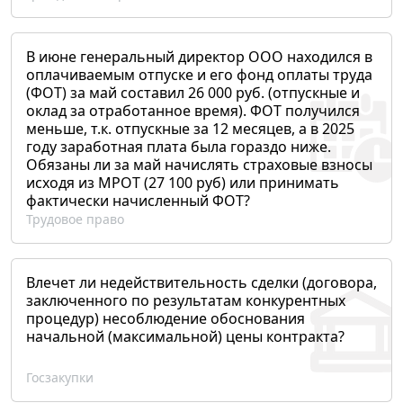
В июне генеральный директор ООО находился в
оплачиваемым отпуске и его фонд оплаты труда
(ФОТ) за май составил 26 000 руб. (отпускные и
оклад за отработанное время). ФОТ получился
меньше, т.к. отпускные за 12 месяцев, а в 2025
году заработная плата была гораздо ниже.
Обязаны ли за май начислять страховые взносы
исходя из МРОТ (27 100 руб) или принимать
фактически начисленный ФОТ?
Трудовое право
Влечет ли недействительность сделки (договора,
заключенного по результатам конкурентных
процедур) несоблюдение обоснования
начальной (максимальной) цены контракта?
Госзакупки