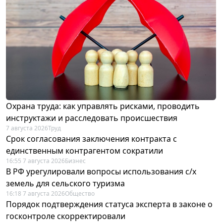
Охрана труда: как управлять рисками, проводить
инструктажи и расследовать происшествия
7 августа 2026
Труд
Срок согласования заключения контракта с
единственным контрагентом сократили
16:55 7 августа 2026
Бизнес
В РФ урегулировали вопросы использования с/х
земель для сельского туризма
16:18 7 августа 2026
Общество
Порядок подтверждения статуса эксперта в законе о
госконтроле скорректировали