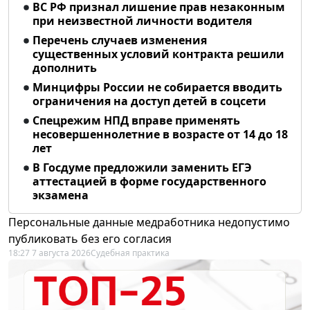
ВС РФ признал лишение прав незаконным
при неизвестной личности водителя
Перечень случаев изменения
существенных условий контракта решили
дополнить
Минцифры России не собирается вводить
ограничения на доступ детей в соцсети
Спецрежим НПД вправе применять
несовершеннолетние в возрасте от 14 до 18
лет
В Госдуме предложили заменить ЕГЭ
аттестацией в форме государственного
экзамена
Персональные данные медработника недопустимо
публиковать без его согласия
18:27 7 августа 2026
Судебная практика