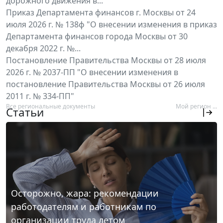
дорожного движения в...
Приказ Департамента финансов г. Москвы от 24
июля 2026 г. № 138ф "О внесении изменения в приказ
Департамента финансов города Москвы от 30
декабря 2022 г. №...
Постановление Правительства Москвы от 28 июля
2026 г. № 2037-ПП "О внесении изменения в
постановление Правительства Москвы от 26 июля
2011 г. № 334-ПП"
Все региональные документы
Мой регион ...
Статьи
Осторожно, жара: рекомендации
работодателям и работникам по
организации труда летом