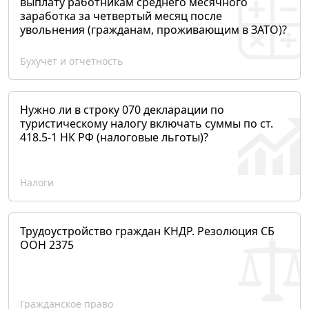
выплату работникам среднего месячного
заработка за четвертый месяц после
увольнения (гражданам, проживающим в ЗАТО)?
Бухучет и отчетность
Нужно ли в строку 070 декларации по
туристическому налогу включать суммы по ст.
418.5-1 НК РФ (налоговые льготы)?
Налоги
Трудоустройство граждан КНДР. Резолюция СБ
ООН 2375
Гражданское право