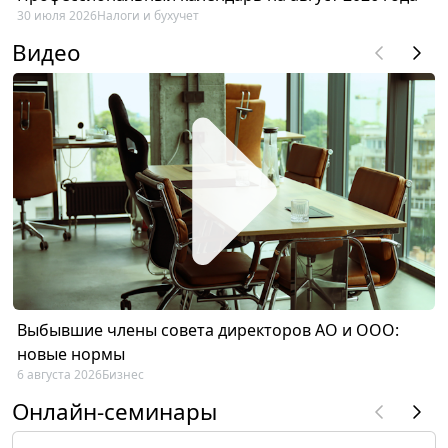
30 июля 2026
Налоги и бухучет
Видео
Выбывшие члены совета директоров АО и ООО:
новые нормы
6 августа 2026
Бизнес
Онлайн-семинары