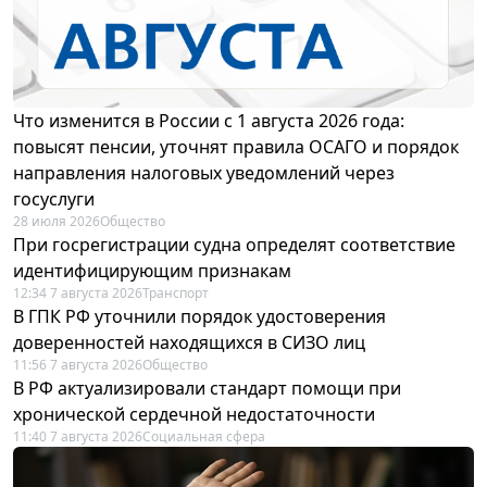
Что изменится в России с 1 августа 2026 года:
повысят пенсии, уточнят правила ОСАГО и порядок
направления налоговых уведомлений через
госуслуги
28 июля 2026
Общество
При госрегистрации судна определят соответствие
идентифицирующим признакам
12:34 7 августа 2026
Транспорт
В ГПК РФ уточнили порядок удостоверения
доверенностей находящихся в СИЗО лиц
11:56 7 августа 2026
Общество
В РФ актуализировали стандарт помощи при
хронической сердечной недостаточности
11:40 7 августа 2026
Социальная сфера