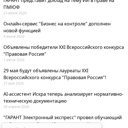
ГАРАНТ представит доклад на тему ИИ в праве на
ПМЮФ
23 июня 2026
Онлайн-сервис "Бизнес на контроле" дополнен
новой функцией
9 июня 2026
Объявлены победители XXI Всероссийского конкурса
"Правовая Россия"
1 июня 2026
29 мая будут объявлены лауреаты XXI
Всероссийского конкурса "Правовая Россия"!
27 мая 2026
AI-ассистент Искра теперь анализирует нормативно-
техническую документацию
28 апреля 2026
"ГАРАНТ Электронный экспресс" провел обучающий
вебинар по работе с AI-ассистентом Искра