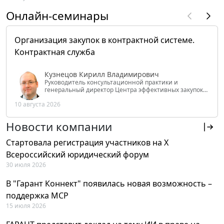
Онлайн-семинары
Организация закупок в контрактной системе.
Контрактная служба
Кузнецов Кирилл Владимирович
Руководитель консультационной практики и
генеральный директор Центра эффективных закупок
Tendery.ru, ведущий эксперт РАНХиГС при Президенте
10 августа 2026
РФ
Новости компании
Стартовала регистрация участников на X
Всероссийский юридический форум
30 июля 2026
В "Гарант Коннект" появилась новая возможность –
поддержка MCP
15 июля 2026