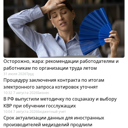
Осторожно, жара: рекомендации работодателям и
работникам по организации труда летом
31 июля 2026
Труд
Процедуру заключения контракта по итогам
электронного запроса котировок уточнят
10:32 7 августа 2026
Бизнес
В РФ выпустили методичку по соцзаказу и выбору
КВР при обучении госслужащих
10:04 7 августа 2026
Бюджетный учет
Срок актуализации данных для иностранных
производителей медизделий продлили