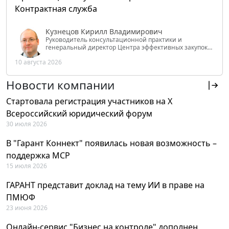
Контрактная служба
Кузнецов Кирилл Владимирович
Руководитель консультационной практики и
генеральный директор Центра эффективных закупок
Tendery.ru, ведущий эксперт РАНХиГС при Президенте
10 августа 2026
РФ
Новости компании
Стартовала регистрация участников на X
Всероссийский юридический форум
30 июля 2026
В "Гарант Коннект" появилась новая возможность –
поддержка MCP
15 июля 2026
ГАРАНТ представит доклад на тему ИИ в праве на
ПМЮФ
23 июня 2026
Онлайн-сервис "Бизнес на контроле" дополнен