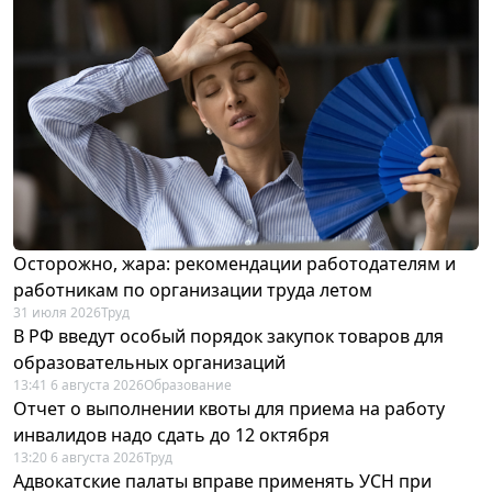
Осторожно, жара: рекомендации работодателям и
работникам по организации труда летом
31 июля 2026
Труд
В РФ введут особый порядок закупок товаров для
образовательных организаций
13:41 6 августа 2026
Образование
Отчет о выполнении квоты для приема на работу
инвалидов надо сдать до 12 октября
13:20 6 августа 2026
Труд
Адвокатские палаты вправе применять УСН при