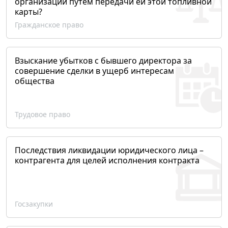
организации путем передачи ей этой топливной
карты?
Гражданское право
Взыскание убытков с бывшего директора за
совершение сделки в ущерб интересам
общества
Трудовое право
Последствия ликвидации юридического лица –
контрагента для целей исполнения контракта
Госзакупки