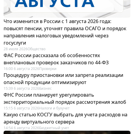
Что изменится в России с 1 августа 2026 года:
повысят пенсии, уточнят правила ОСАГО и порядок
направления налоговых уведомлений через
госуслуги
28 июля 2026
Общество
ФАС России рассказала об особенностях
внеплановых проверок заказчиков по 44-ФЗ
16:00 6 августа 2026
Проверки
Процедуру приостановки или запрета реализации
опасной продукции оптимизируют
15:39 6 августа 2026
Бизнес
ФНС России планирует урегулировать
экстерриториальный порядок рассмотрения жалоб
15:15 6 августа 2026
Налоги и бухучет
Какую статью КОСГУ выбрать для учета расходов на
аренду виртуального сервера
14:54 6 августа 2026
Бюджетный учет