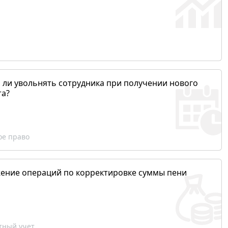
 ли увольнять сотрудника при получении нового
та?
ое право
ение операций по корректировке суммы пени
ный учет