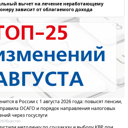
альный вычет на лечение неработающему
онеру зависит от облагаемого дохода
нится в России с 1 августа 2026 года: повысят пенсии,
 правила ОСАГО и порядок направления налоговых
ений через госуслуги
26
Общество
пустили методичку по соцзаказу и выбору КВР при