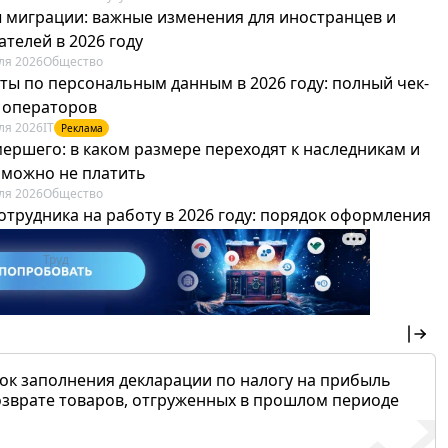
 миграции: важные изменения для иностранцев и
телей в 2026 году
ля 2026
Общество
ты по персональным данным в 2026 году: полный чек-
я операторов
ля 2026
IT
Реклама
мершего: в каком размере переходят к наследникам и
х можно не платить
ля 2026
Общество
отрудника на работу в 2026 году: порядок оформления
овика и бухгалтера
ля 2026
Труд
Реклама
ок заполнения декларации по налогу на прибыль
озврате товаров, отгруженных в прошлом периоде