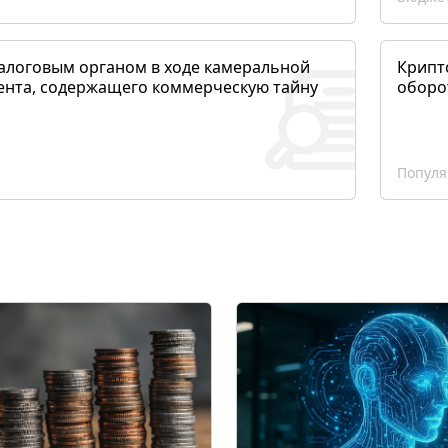
алоговым органом в ходе камеральной
Крипто
ента, содержащего коммерческую тайну
оборо
Популя