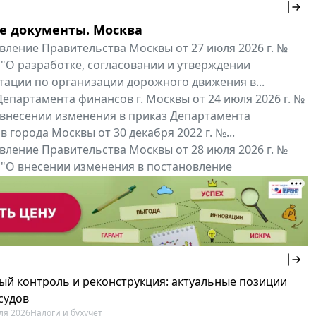
е документы. Москва
вление Правительства Москвы от 27 июля 2026 г. №
 "О разработке, согласовании и утверждении
тации по организации дорожного движения в...
епартамента финансов г. Москвы от 24 июля 2026 г. №
 внесении изменения в приказ Департамента
 города Москвы от 30 декабря 2022 г. №...
вление Правительства Москвы от 28 июля 2026 г. №
 "О внесении изменения в постановление
ьства Москвы от 26 июля 2011 г. № 334-ПП"
нальные документы
Мой регион ...
ый контроль и реконструкция: актуальные позиции
судов
ля 2026
Налоги и бухучет