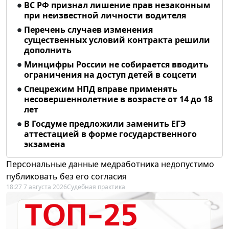
ВС РФ признал лишение прав незаконным
при неизвестной личности водителя
Перечень случаев изменения
существенных условий контракта решили
дополнить
Минцифры России не собирается вводить
ограничения на доступ детей в соцсети
Спецрежим НПД вправе применять
несовершеннолетние в возрасте от 14 до 18
лет
В Госдуме предложили заменить ЕГЭ
аттестацией в форме государственного
экзамена
Персональные данные медработника недопустимо
публиковать без его согласия
18:27 7 августа 2026
Судебная практика