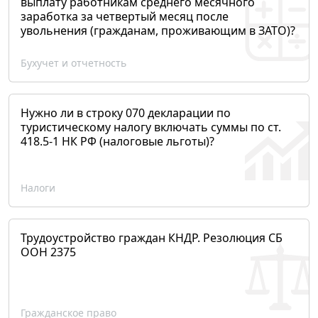
выплату работникам среднего месячного
заработка за четвертый месяц после
увольнения (гражданам, проживающим в ЗАТО)?
Бухучет и отчетность
Нужно ли в строку 070 декларации по
туристическому налогу включать суммы по ст.
418.5-1 НК РФ (налоговые льготы)?
Налоги
Трудоустройство граждан КНДР. Резолюция СБ
ООН 2375
Гражданское право