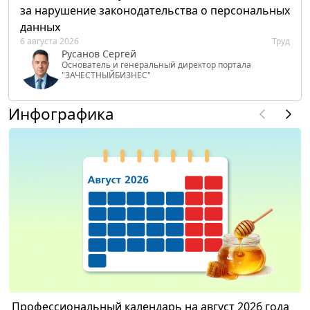
за нарушение законодательства о персональных
данных
6 августа 2026
Труд
Русанов Сергей
Основатель и генеральный директор портала
"ЗАЧЕСТНЫЙБИЗНЕС"
Инфографика
Профессиональный календарь на август 2026 года