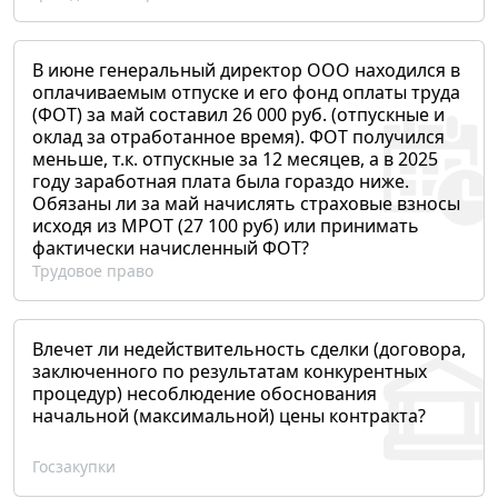
В июне генеральный директор ООО находился в
оплачиваемым отпуске и его фонд оплаты труда
(ФОТ) за май составил 26 000 руб. (отпускные и
оклад за отработанное время). ФОТ получился
меньше, т.к. отпускные за 12 месяцев, а в 2025
году заработная плата была гораздо ниже.
Обязаны ли за май начислять страховые взносы
исходя из МРОТ (27 100 руб) или принимать
фактически начисленный ФОТ?
Трудовое право
Влечет ли недействительность сделки (договора,
заключенного по результатам конкурентных
процедур) несоблюдение обоснования
начальной (максимальной) цены контракта?
Госзакупки