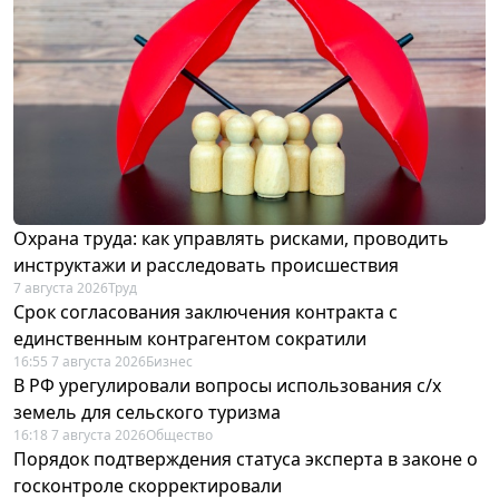
Охрана труда: как управлять рисками, проводить
инструктажи и расследовать происшествия
7 августа 2026
Труд
Срок согласования заключения контракта с
единственным контрагентом сократили
16:55 7 августа 2026
Бизнес
В РФ урегулировали вопросы использования с/х
земель для сельского туризма
16:18 7 августа 2026
Общество
Порядок подтверждения статуса эксперта в законе о
госконтроле скорректировали