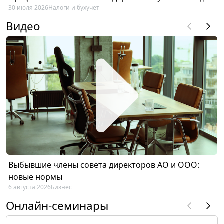
30 июля 2026
Налоги и бухучет
Видео
Выбывшие члены совета директоров АО и ООО:
новые нормы
6 августа 2026
Бизнес
Онлайн-семинары