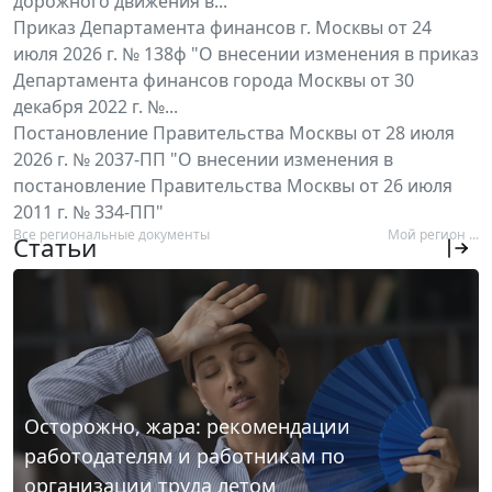
дорожного движения в...
Приказ Департамента финансов г. Москвы от 24
июля 2026 г. № 138ф "О внесении изменения в приказ
Департамента финансов города Москвы от 30
декабря 2022 г. №...
Постановление Правительства Москвы от 28 июля
2026 г. № 2037-ПП "О внесении изменения в
постановление Правительства Москвы от 26 июля
2011 г. № 334-ПП"
Все региональные документы
Мой регион ...
Статьи
Осторожно, жара: рекомендации
работодателям и работникам по
организации труда летом