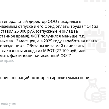
е генеральный директор ООО находился в
иваемым отпуске и его фонд оплаты труда (ФОТ) за
ставил 26 000 руб. (отпускные и оклад за
отанное время). ФОТ получился меньше, т.к.
ные за 12 месяцев, а в 2025 году заработная плата
гораздо ниже. Обязаны ли за май начислять
вые взносы исходя из МРОТ (27 100 руб) или
мать фактически начисленный ФОТ?
ое право
ение операций по корректировке суммы пени
ный учет