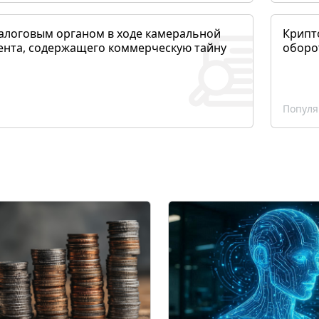
алоговым органом в ходе камеральной
Крипто
ента, содержащего коммерческую тайну
оборо
Популя