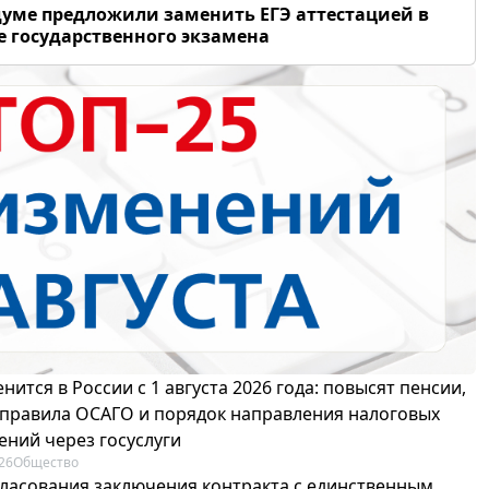
думе предложили заменить ЕГЭ аттестацией в
 государственного экзамена
нится в России с 1 августа 2026 года: повысят пенсии,
 правила ОСАГО и порядок направления налоговых
ений через госуслуги
26
Общество
гласования заключения контракта с единственным