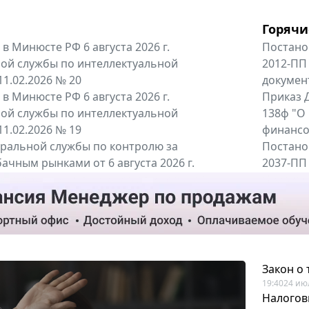
Горячи
в Минюсте РФ 6 августа 2026 г.
Постано
ой службы по интеллектуальной
2012-ПП
11.02.2026 № 20
докумен
в Минюсте РФ 6 августа 2026 г.
Приказ Д
ой службы по интеллектуальной
138ф "О
11.02.2026 № 19
финансов
альной службы по контролю за
Постано
ачным рынками от 6 августа 2026 г.
2037-ПП
одителей и импортёров алкогольной...
Правител
енты
Все регио
Закон о
19:40
24 ию
Налогов