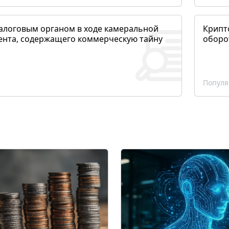
алоговым органом в ходе камеральной
Крипто
ента, содержащего коммерческую тайну
оборо
Популя