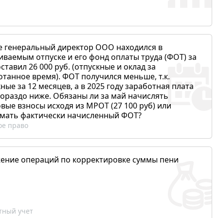
е генеральный директор ООО находился в
иваемым отпуске и его фонд оплаты труда (ФОТ) за
ставил 26 000 руб. (отпускные и оклад за
отанное время). ФОТ получился меньше, т.к.
ные за 12 месяцев, а в 2025 году заработная плата
гораздо ниже. Обязаны ли за май начислять
вые взносы исходя из МРОТ (27 100 руб) или
мать фактически начисленный ФОТ?
ое право
ение операций по корректировке суммы пени
ный учет