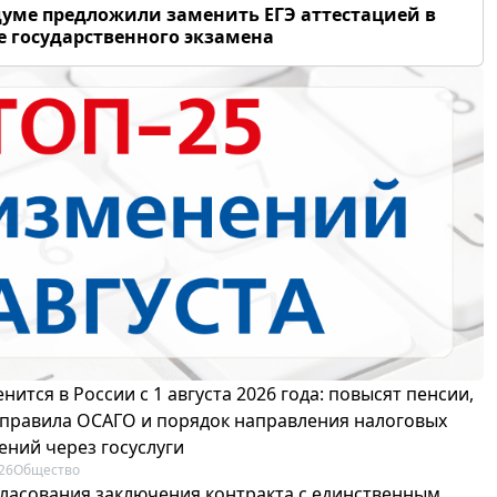
думе предложили заменить ЕГЭ аттестацией в
 государственного экзамена
нится в России с 1 августа 2026 года: повысят пенсии,
 правила ОСАГО и порядок направления налоговых
ений через госуслуги
26
Общество
гласования заключения контракта с единственным