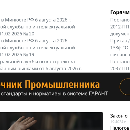
Горячи
в Минюсте РФ 6 августа 2026 г.
Постано
ой службы по интеллектуальной
2012-ПП
11.02.2026 № 20
докумен
в Минюсте РФ 6 августа 2026 г.
Приказ Д
ой службы по интеллектуальной
138ф "О
11.02.2026 № 19
финансов
альной службы по контролю за
Постано
ачным рынками от 6 августа 2026 г.
2037-ПП
одителей и импортёров алкогольной...
Правител
енты
Все регио
Закон о
19:40
24 ию
Налогов