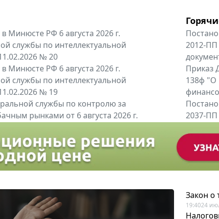
Горячи
в Минюсте РФ 6 августа 2026 г.
Постано
ой службы по интеллектуальной
2012-ПП
11.02.2026 № 20
докумен
в Минюсте РФ 6 августа 2026 г.
Приказ Д
ой службы по интеллектуальной
138ф "О
11.02.2026 № 19
финансов
альной службы по контролю за
Постано
ачным рынками от 6 августа 2026 г.
2037-ПП
одителей и импортёров алкогольной...
Правител
енты
Все регио
Закон о
19:40
24 ию
Налогов