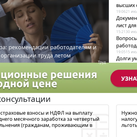
высших 
19:06
21 ию
Докумен
лист дл
15:21
30 ию
Вопросы
работода
ра: рекомендации работодателям и
19:05
15 ию
 организации труда летом
Долги у
Труд
когда и
19:43
17 ию
консультации
 страховые взносы и НДФЛ на выплату
Нужно
днего месячного заработка за четвертый
налогу
ольнения (гражданам, проживающим в
льготы