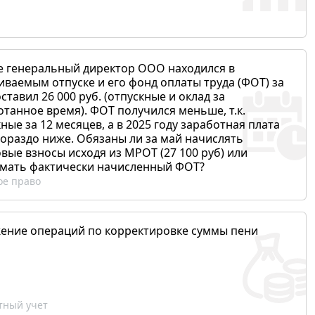
е генеральный директор ООО находился в
иваемым отпуске и его фонд оплаты труда (ФОТ) за
ставил 26 000 руб. (отпускные и оклад за
отанное время). ФОТ получился меньше, т.к.
ные за 12 месяцев, а в 2025 году заработная плата
гораздо ниже. Обязаны ли за май начислять
вые взносы исходя из МРОТ (27 100 руб) или
мать фактически начисленный ФОТ?
ое право
ение операций по корректировке суммы пени
ный учет