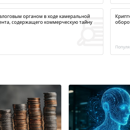
алоговым органом в ходе камеральной
Крипто
ента, содержащего коммерческую тайну
оборо
Популя