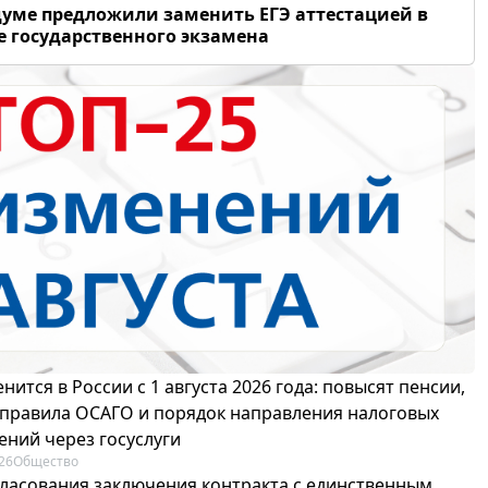
думе предложили заменить ЕГЭ аттестацией в
 государственного экзамена
нится в России с 1 августа 2026 года: повысят пенсии,
 правила ОСАГО и порядок направления налоговых
ений через госуслуги
26
Общество
гласования заключения контракта с единственным