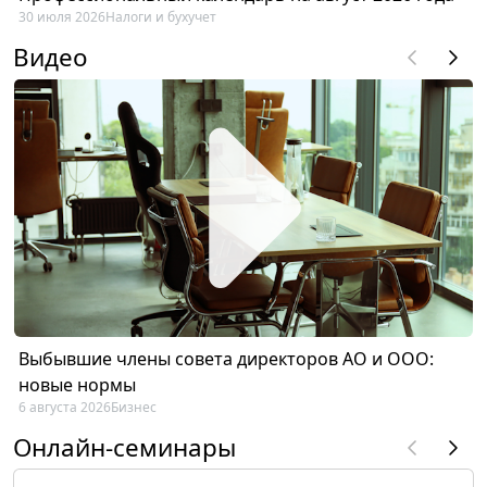
30 июля 2026
Налоги и бухучет
Видео
Выбывшие члены совета директоров АО и ООО:
новые нормы
6 августа 2026
Бизнес
Онлайн-семинары