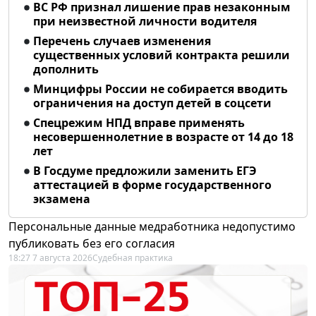
ВС РФ признал лишение прав незаконным
при неизвестной личности водителя
Перечень случаев изменения
существенных условий контракта решили
дополнить
Минцифры России не собирается вводить
ограничения на доступ детей в соцсети
Спецрежим НПД вправе применять
несовершеннолетние в возрасте от 14 до 18
лет
В Госдуме предложили заменить ЕГЭ
аттестацией в форме государственного
экзамена
Персональные данные медработника недопустимо
публиковать без его согласия
18:27 7 августа 2026
Судебная практика