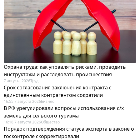
Охрана труда: как управлять рисками, проводить
инструктажи и расследовать происшествия
7 августа 2026
Труд
Срок согласования заключения контракта с
единственным контрагентом сократили
16:55 7 августа 2026
Бизнес
В РФ урегулировали вопросы использования с/х
земель для сельского туризма
16:18 7 августа 2026
Общество
Порядок подтверждения статуса эксперта в законе о
госконтроле скорректировали