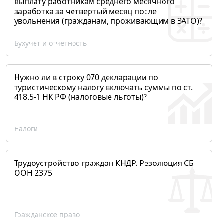
выплату работникам среднего месячного
заработка за четвертый месяц после
увольнения (гражданам, проживающим в ЗАТО)?
Бухучет и отчетность
Нужно ли в строку 070 декларации по
туристическому налогу включать суммы по ст.
418.5-1 НК РФ (налоговые льготы)?
Налоги
Трудоустройство граждан КНДР. Резолюция СБ
ООН 2375
Гражданское право