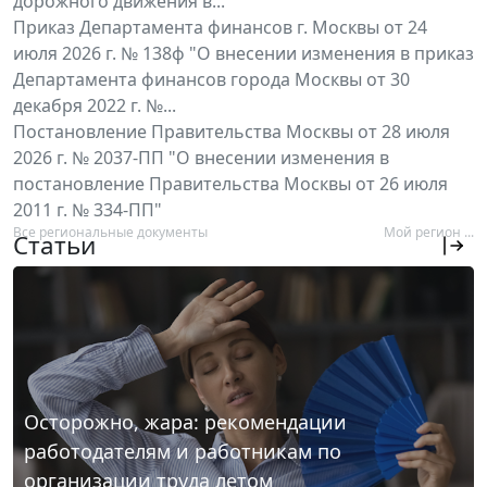
дорожного движения в...
Приказ Департамента финансов г. Москвы от 24
июля 2026 г. № 138ф "О внесении изменения в приказ
Департамента финансов города Москвы от 30
декабря 2022 г. №...
Постановление Правительства Москвы от 28 июля
2026 г. № 2037-ПП "О внесении изменения в
постановление Правительства Москвы от 26 июля
2011 г. № 334-ПП"
Все региональные документы
Мой регион ...
Статьи
Осторожно, жара: рекомендации
работодателям и работникам по
организации труда летом