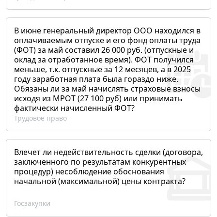
В июне генеральный директор ООО находился в
оплачиваемым отпуске и его фонд оплаты труда
(ФОТ) за май составил 26 000 руб. (отпускные и
оклад за отработанное время). ФОТ получился
меньше, т.к. отпускные за 12 месяцев, а в 2025
году заработная плата была гораздо ниже.
Обязаны ли за май начислять страховые взносы
исходя из МРОТ (27 100 руб) или принимать
фактически начисленный ФОТ?
Трудовое право
Влечет ли недействительность сделки (договора,
заключенного по результатам конкурентных
процедур) несоблюдение обоснования
начальной (максимальной) цены контракта?
Госзакупки