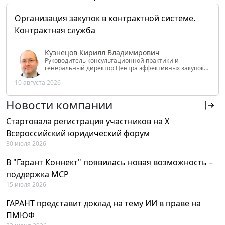
Организация закупок в контрактной системе.
Контрактная служба
Кузнецов Кирилл Владимирович
Руководитель консультационной практики и
генеральный директор Центра эффективных закупок
Tendery.ru, ведущий эксперт РАНХиГС при Президенте
10 августа 2026
РФ
Новости компании
Стартовала регистрация участников на X
Всероссийский юридический форум
30 июля 2026
В "Гарант Коннект" появилась новая возможность –
поддержка MCP
15 июля 2026
ГАРАНТ представит доклад на тему ИИ в праве на
ПМЮФ