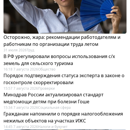
Осторожно, жара: рекомендации работодателям и
работникам по организации труда летом
31 июля 2026
Труд
В РФ урегулировали вопросы использования с/х
земель для сельского туризма
16:18 7 августа 2026
Общество
Порядок подтверждения статуса эксперта в законе о
госконтроле скорректировали
15:57 7 августа 2026
Проверки
Минздрав России актуализировал стандарт
медпомощи детям при болезни Гоше
15:34 7 августа 2026
Социальная сфера
Гражданам напомнили о порядке налогообложения
нежилых объектов на участках ИЖС
14:45 7 августа 2026
Налоги и бухучет