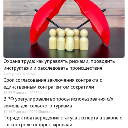
Охрана труда: как управлять рисками, проводить
инструктажи и расследовать происшествия
7 августа 2026
Труд
Срок согласования заключения контракта с
единственным контрагентом сократили
16:55 7 августа 2026
Бизнес
В РФ урегулировали вопросы использования с/х
земель для сельского туризма
16:18 7 августа 2026
Общество
Порядок подтверждения статуса эксперта в законе о
госконтроле скорректировали