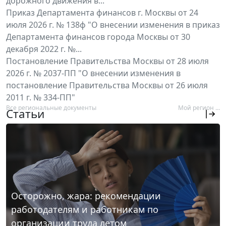
дорожного движения в...
Приказ Департамента финансов г. Москвы от 24
июля 2026 г. № 138ф "О внесении изменения в приказ
Департамента финансов города Москвы от 30
декабря 2022 г. №...
Постановление Правительства Москвы от 28 июля
2026 г. № 2037-ПП "О внесении изменения в
постановление Правительства Москвы от 26 июля
2011 г. № 334-ПП"
Все региональные документы
Мой регион ...
Статьи
Осторожно, жара: рекомендации
работодателям и работникам по
организации труда летом