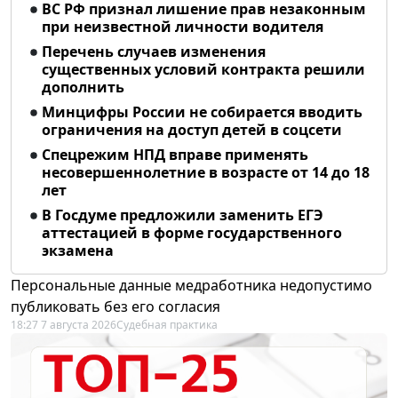
ВС РФ признал лишение прав незаконным
при неизвестной личности водителя
Перечень случаев изменения
существенных условий контракта решили
дополнить
Минцифры России не собирается вводить
ограничения на доступ детей в соцсети
Спецрежим НПД вправе применять
несовершеннолетние в возрасте от 14 до 18
лет
В Госдуме предложили заменить ЕГЭ
аттестацией в форме государственного
экзамена
Персональные данные медработника недопустимо
публиковать без его согласия
18:27 7 августа 2026
Судебная практика