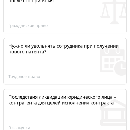
после его принятия
Гражданское право
Нужно ли увольнять сотрудника при получении
нового патента?
Трудовое право
Последствия ликвидации юридического лица –
контрагента для целей исполнения контракта
Госзакупки