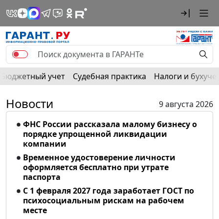
Бюджетный учет
Судебная практика
Налоги и бухуче
Новости
9 августа 2026
ФНС России рассказала малому бизнесу о
порядке упрощенной ликвидации
компании
Временное удостоверение личности
оформляется бесплатно при утрате
паспорта
С 1 февраля 2027 года заработает ГОСТ по
психосоциальным рискам на рабочем
месте