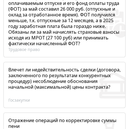
оплачиваемым отпуске и его фонд оплаты труда
(ФОТ) за май составил 26 000 руб. (отпускные и
оклад за отработанное время). ФОТ получился
меньше, т.к. отпускные за 12 месяцев, а в 2025
году заработная плата была гораздо ниже.
Обязаны ли за май начислять страховые взносы
исходя из МРОТ (27 100 руб) или принимать
фактически начисленный ФОТ?
Трудовое право
Влечет ли недействительность сделки (договора,
заключенного по результатам конкурентных
процедур) несоблюдение обоснования
начальной (максимальной) цены контракта?
Госзакупки
Отражение операций по корректировке суммы
пени