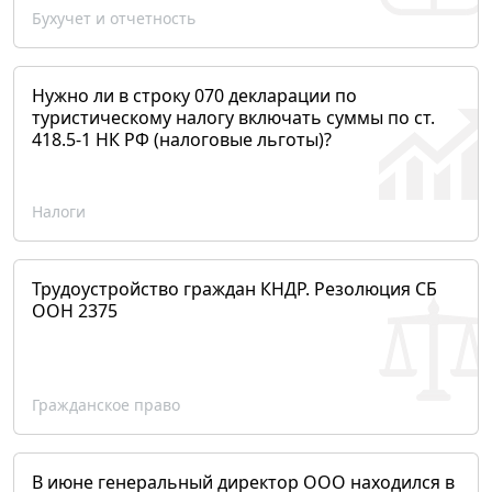
Бухучет и отчетность
Нужно ли в строку 070 декларации по
туристическому налогу включать суммы по ст.
418.5-1 НК РФ (налоговые льготы)?
Налоги
Трудоустройство граждан КНДР. Резолюция СБ
ООН 2375
Гражданское право
В июне генеральный директор ООО находился в