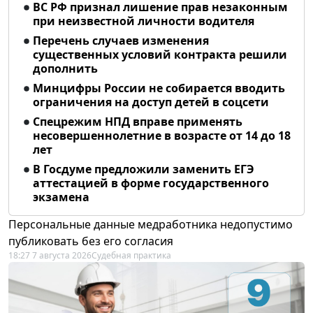
ВС РФ признал лишение прав незаконным
при неизвестной личности водителя
Перечень случаев изменения
существенных условий контракта решили
дополнить
Минцифры России не собирается вводить
ограничения на доступ детей в соцсети
Спецрежим НПД вправе применять
несовершеннолетние в возрасте от 14 до 18
лет
В Госдуме предложили заменить ЕГЭ
аттестацией в форме государственного
экзамена
Персональные данные медработника недопустимо
публиковать без его согласия
18:27 7 августа 2026
Судебная практика