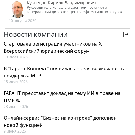
Кузнецов Кирилл Владимирович
Руководитель консультационной практики и
генеральный директор Центра эффективных закупок
Tendery.ru, ведущий эксперт РАНХиГС при Президенте
10 августа 2026
РФ
Новости компании
Стартовала регистрация участников на X
Всероссийский юридический форум
30 июля 2026
В "Гарант Коннект" появилась новая возможность –
поддержка MCP
15 июля 2026
ГАРАНТ представит доклад на тему ИИ в праве на
ПМЮФ
23 июня 2026
Онлайн-сервис "Бизнес на контроле" дополнен
новой функцией
9 июня 2026