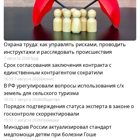
Охрана труда: как управлять рисками, проводить
инструктажи и расследовать происшествия
7 августа 2026
Труд
Срок согласования заключения контракта с
единственным контрагентом сократили
16:55 7 августа 2026
Бизнес
В РФ урегулировали вопросы использования с/х
земель для сельского туризма
16:18 7 августа 2026
Общество
Порядок подтверждения статуса эксперта в законе о
госконтроле скорректировали
15:57 7 августа 2026
Проверки
Минздрав России актуализировал стандарт
медпомощи детям при болезни Гоше