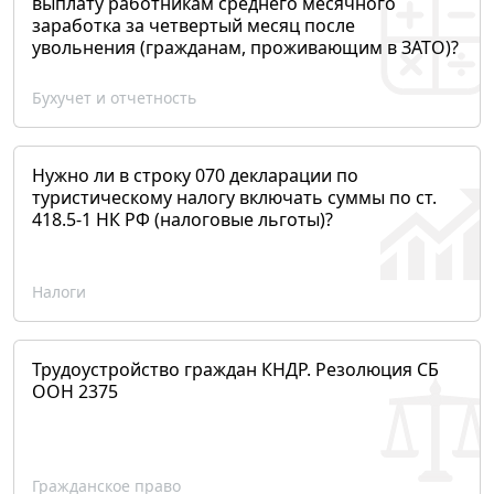
выплату работникам среднего месячного
заработка за четвертый месяц после
увольнения (гражданам, проживающим в ЗАТО)?
Бухучет и отчетность
Нужно ли в строку 070 декларации по
туристическому налогу включать суммы по ст.
418.5-1 НК РФ (налоговые льготы)?
Налоги
Трудоустройство граждан КНДР. Резолюция СБ
ООН 2375
Гражданское право