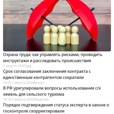
Охрана труда: как управлять рисками, проводить
инструктажи и расследовать происшествия
7 августа 2026
Труд
Срок согласования заключения контракта с
единственным контрагентом сократили
16:55 7 августа 2026
Бизнес
В РФ урегулировали вопросы использования с/х
земель для сельского туризма
16:18 7 августа 2026
Общество
Порядок подтверждения статуса эксперта в законе о
госконтроле скорректировали