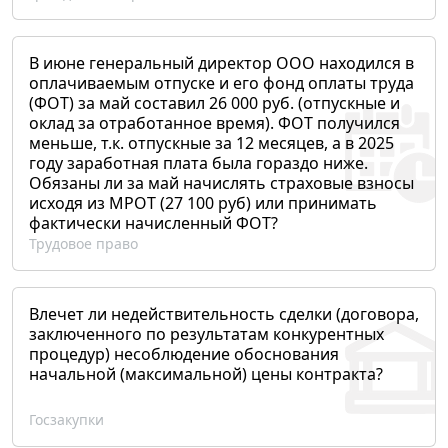
В июне генеральный директор ООО находился в
оплачиваемым отпуске и его фонд оплаты труда
(ФОТ) за май составил 26 000 руб. (отпускные и
оклад за отработанное время). ФОТ получился
меньше, т.к. отпускные за 12 месяцев, а в 2025
году заработная плата была гораздо ниже.
Обязаны ли за май начислять страховые взносы
исходя из МРОТ (27 100 руб) или принимать
фактически начисленный ФОТ?
Трудовое право
Влечет ли недействительность сделки (договора,
заключенного по результатам конкурентных
процедур) несоблюдение обоснования
начальной (максимальной) цены контракта?
Госзакупки