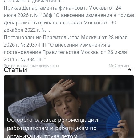
дорожного движения в...
Приказ Департамента финансов г. Москвы от 24
июля 2026 г. № 138ф "О внесении изменения в приказ
Департамента финансов города Москвы от 30
декабря 2022 г. №...
Постановление Правительства Москвы от 28 июля
2026 г. № 2037-ПП "О внесении изменения в
постановление Правительства Москвы от 26 июля
2011 г. № 334-ПП"
Все региональные документы
Мой регион ...
Статьи
Осторожно, жара: рекомендации
работодателям и работникам по
организации труда летом