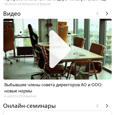
30 июля 2026
Налоги и бухучет
Видео
Выбывшие члены совета директоров АО и ООО:
новые нормы
6 августа 2026
Бизнес
Онлайн-семинары