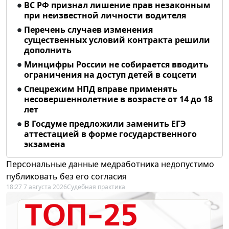
ВС РФ признал лишение прав незаконным
при неизвестной личности водителя
Перечень случаев изменения
существенных условий контракта решили
дополнить
Минцифры России не собирается вводить
ограничения на доступ детей в соцсети
Спецрежим НПД вправе применять
несовершеннолетние в возрасте от 14 до 18
лет
В Госдуме предложили заменить ЕГЭ
аттестацией в форме государственного
экзамена
Персональные данные медработника недопустимо
публиковать без его согласия
18:27 7 августа 2026
Судебная практика