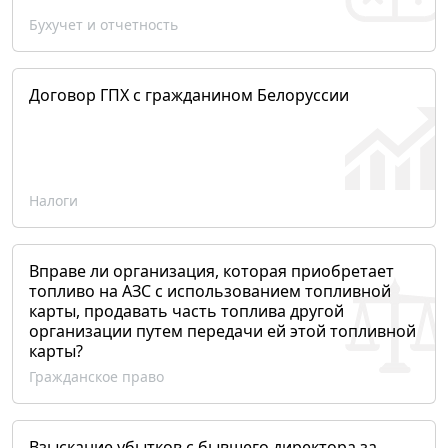
Бухучет и отчетность
Договор ГПХ с гражданином Белоруссии
Налоги
Вправе ли организация, которая приобретает
топливо на АЗС с использованием топливной
карты, продавать часть топлива другой
организации путем передачи ей этой топливной
карты?
Гражданское право
Взыскание убытков с бывшего директора за