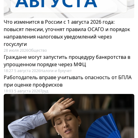
Что изменится в России с 1 августа 2026 года:
повысят пенсии, уточнят правила ОСАГО и порядок
направления налоговых уведомлений через
госуслуги
28 июля 2026
Общество
Граждане могут запустить процедуру банкротства в
упрощенном порядке через МФЦ
18:27 5 августа 2026
Налоги и бухучет
Работодатель вправе учитывать опасность от БПЛА
при оценке профрисков
18:03 5 августа 2026
Труд