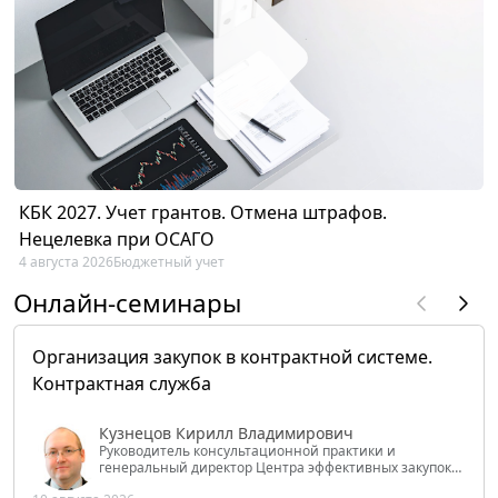
КБК 2027. Учет грантов. Отмена штрафов.
Нецелевка при ОСАГО
4 августа 2026
Бюджетный учет
Онлайн-семинары
Организация закупок в контрактной системе.
Контрактная служба
Кузнецов Кирилл Владимирович
Руководитель консультационной практики и
генеральный директор Центра эффективных закупок
Tendery.ru, ведущий эксперт РАНХиГС при Президенте