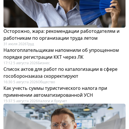
Осторожно, жара: рекомендации работодателям и
работникам по организации труда летом
31 июля 2026
Труд
Налогоплательщикам напомнили об упрощенном
порядке регистрации ККТ через ЛК
17:12 5 августа 2026
Бизнес
Список актов для работ по каталогизации в сфере
гособоронзаказа скорректируют
16:30 5 августа 2026
Общество
Как учесть суммы туристического налога при
применении автоматизированной УСН
15:37 5 августа 2026
Налоги и бухучет