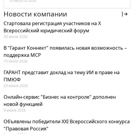
10 августа 2026
РФ
Новости компании
Стартовала регистрация участников на X
Всероссийский юридический форум
30 июля 2026
В "Гарант Коннект" появилась новая возможность –
поддержка MCP
15 июля 2026
ГАРАНТ представит доклад на тему ИИ в праве на
ПМЮФ
23 июня 2026
Онлайн-сервис "Бизнес на контроле" дополнен
новой функцией
9 июня 2026
Объявлены победители XXI Всероссийского конкурса
"Правовая Россия"