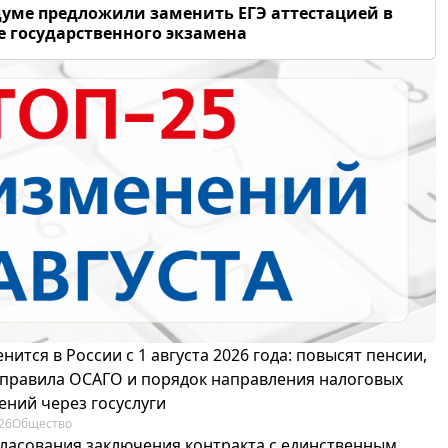
думе предложили заменить ЕГЭ аттестацией в
 государственного экзамена
нится в России с 1 августа 2026 года: повысят пенсии,
 правила ОСАГО и порядок направления налоговых
ений через госуслуги
26
Общество
гласования заключения контракта с единственным