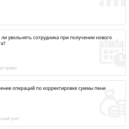
 ли увольнять сотрудника при получении нового
та?
ое право
ение операций по корректировке суммы пени
ный учет