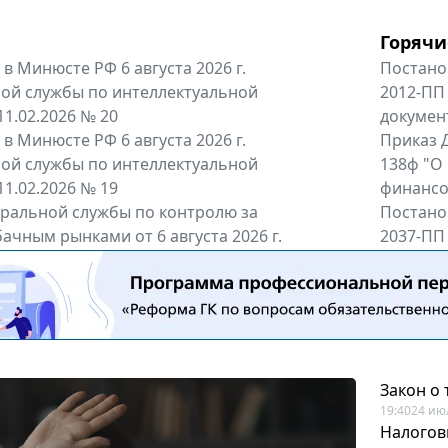
Горячи
в Минюсте РФ 6 августа 2026 г.
Постано
ой службы по интеллектуальной
2012-ПП
11.02.2026 № 20
докумен
в Минюсте РФ 6 августа 2026 г.
Приказ Д
ой службы по интеллектуальной
138ф "О
11.02.2026 № 19
финансов
альной службы по контролю за
Постано
ачным рынками от 6 августа 2026 г.
2037-ПП
одителей и импортёров алкогольной...
Правител
енты
Все регио
Закон о
19:40
24 ию
Налогов