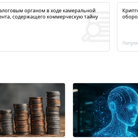
алоговым органом в ходе камеральной
Крипто
ента, содержащего коммерческую тайну
оборо
Популя