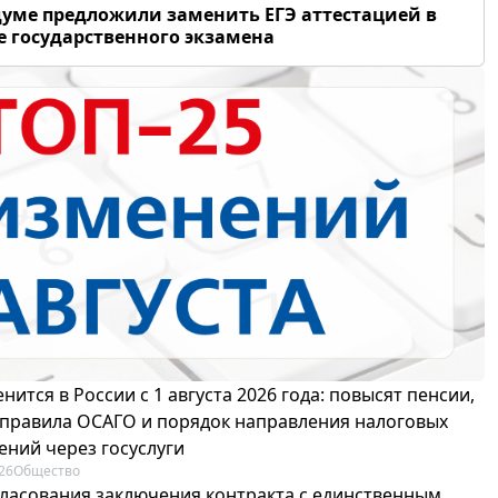
думе предложили заменить ЕГЭ аттестацией в
 государственного экзамена
нится в России с 1 августа 2026 года: повысят пенсии,
 правила ОСАГО и порядок направления налоговых
ений через госуслуги
26
Общество
гласования заключения контракта с единственным