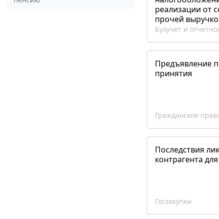
реализации от 
прочей выручко
Бухучет и отчетно
Предъявление пр
принятия
Гражданское прав
Последствия ли
контрагента для
Госзакупки