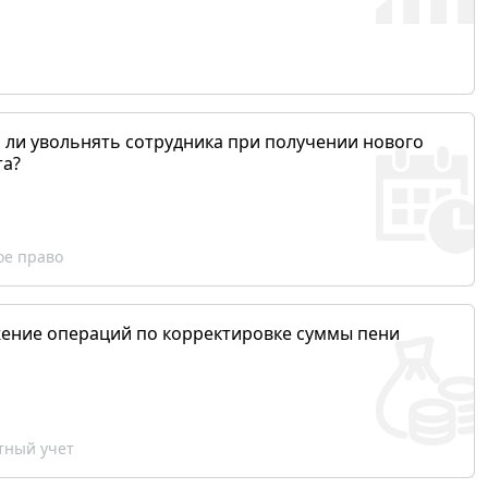
 ли увольнять сотрудника при получении нового
та?
ое право
ение операций по корректировке суммы пени
ный учет