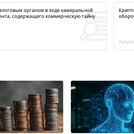
алоговым органом в ходе камеральной
Крипто
ента, содержащего коммерческую тайну
оборо
Популя