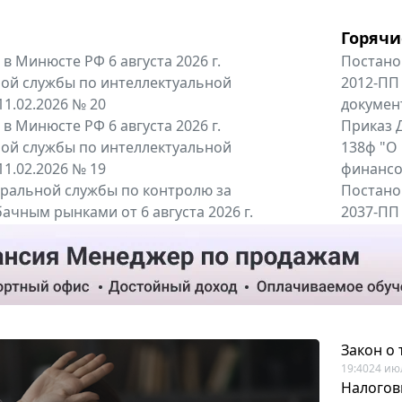
Горячи
в Минюсте РФ 6 августа 2026 г.
Постано
ой службы по интеллектуальной
2012-ПП
11.02.2026 № 20
докумен
в Минюсте РФ 6 августа 2026 г.
Приказ Д
ой службы по интеллектуальной
138ф "О
11.02.2026 № 19
финансов
альной службы по контролю за
Постано
ачным рынками от 6 августа 2026 г.
2037-ПП
одителей и импортёров алкогольной...
Правител
енты
Все регио
Закон о
19:40
24 ию
Налогов