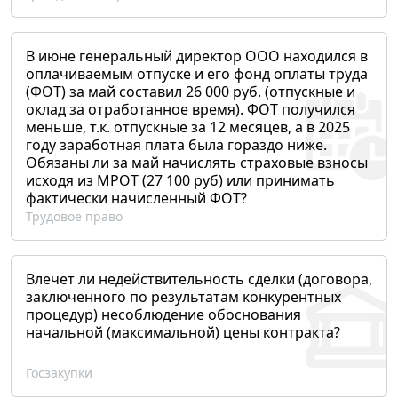
В июне генеральный директор ООО находился в
оплачиваемым отпуске и его фонд оплаты труда
(ФОТ) за май составил 26 000 руб. (отпускные и
оклад за отработанное время). ФОТ получился
меньше, т.к. отпускные за 12 месяцев, а в 2025
году заработная плата была гораздо ниже.
Обязаны ли за май начислять страховые взносы
исходя из МРОТ (27 100 руб) или принимать
фактически начисленный ФОТ?
Трудовое право
Влечет ли недействительность сделки (договора,
заключенного по результатам конкурентных
процедур) несоблюдение обоснования
начальной (максимальной) цены контракта?
Госзакупки