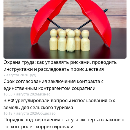
Охрана труда: как управлять рисками, проводить
инструктажи и расследовать происшествия
7 августа 2026
Труд
Срок согласования заключения контракта с
единственным контрагентом сократили
16:55 7 августа 2026
Бизнес
В РФ урегулировали вопросы использования с/х
земель для сельского туризма
16:18 7 августа 2026
Общество
Порядок подтверждения статуса эксперта в законе о
госконтроле скорректировали