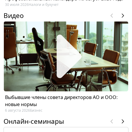
30 июля 2026
Налоги и бухучет
Видео
Выбывшие члены совета директоров АО и ООО:
новые нормы
6 августа 2026
Бизнес
Онлайн-семинары