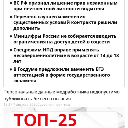
ВС РФ признал лишение прав незаконным
при неизвестной личности водителя
Перечень случаев изменения
существенных условий контракта решили
дополнить
Минцифры России не собирается вводить
ограничения на доступ детей в соцсети
Спецрежим НПД вправе применять
несовершеннолетние в возрасте от 14 до 18
лет
В Госдуме предложили заменить ЕГЭ
аттестацией в форме государственного
экзамена
Персональные данные медработника недопустимо
публиковать без его согласия
18:27 7 августа 2026
Судебная практика