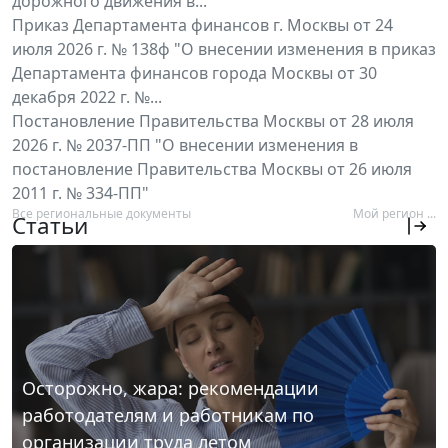
дорожного движения в...
Приказ Департамента финансов г. Москвы от 24
июля 2026 г. № 138ф "О внесении изменения в приказ
Департамента финансов города Москвы от 30
декабря 2022 г. №...
Постановление Правительства Москвы от 28 июля
2026 г. № 2037-ПП "О внесении изменения в
постановление Правительства Москвы от 26 июля
2011 г. № 334-ПП"
Все региональные документы
Мой регион ...
Статьи
Осторожно, жара: рекомендации
работодателям и работникам по
организации труда летом