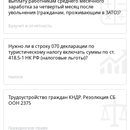
выплату работникам среднего месячного
заработка за четвертый месяц после
увольнения (гражданам, проживающим в ЗАТО)?
Бухучет и отчетность
Нужно ли в строку 070 декларации по
туристическому налогу включать суммы по ст.
418.5-1 НК РФ (налоговые льготы)?
Налоги
Трудоустройство граждан КНДР. Резолюция СБ
ООН 2375
Гражданское право