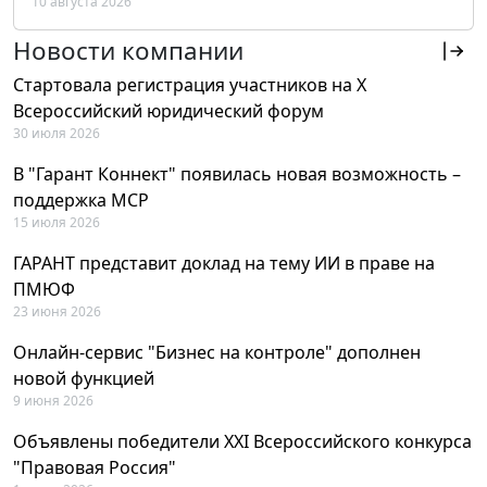
10 августа 2026
РФ
Новости компании
Стартовала регистрация участников на X
Всероссийский юридический форум
30 июля 2026
В "Гарант Коннект" появилась новая возможность –
поддержка MCP
15 июля 2026
ГАРАНТ представит доклад на тему ИИ в праве на
ПМЮФ
23 июня 2026
Онлайн-сервис "Бизнес на контроле" дополнен
новой функцией
9 июня 2026
Объявлены победители XXI Всероссийского конкурса
"Правовая Россия"