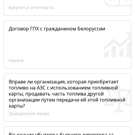
Бухучет и отчетность
Договор ГПХ с гражданином Белоруссии
Налоги
Вправе ли организация, которая приобретает
топливо на АЗС с использованием топливной
карты, продавать часть топлива другой
организации путем передачи ей этой топливной
карты?
Гражданское право
Взыскание убытков с бывшего директора за