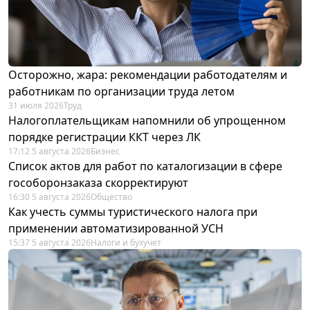
Осторожно, жара: рекомендации работодателям и
работникам по организации труда летом
31 июля 2026
Труд
Налогоплательщикам напомнили об упрощенном
порядке регистрации ККТ через ЛК
17:12 5 августа 2026
Бизнес
Список актов для работ по каталогизации в сфере
гособоронзаказа скорректируют
16:30 5 августа 2026
Общество
Как учесть суммы туристического налога при
применении автоматизированной УСН
15:37 5 августа 2026
Налоги и бухучет