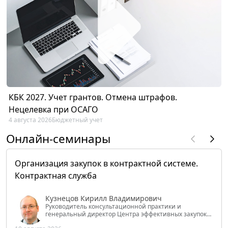
КБК 2027. Учет грантов. Отмена штрафов.
Нецелевка при ОСАГО
4 августа 2026
Бюджетный учет
Онлайн-семинары
Организация закупок в контрактной системе.
Контрактная служба
Кузнецов Кирилл Владимирович
Руководитель консультационной практики и
генеральный директор Центра эффективных закупок
Tendery.ru, ведущий эксперт РАНХиГС при Президенте