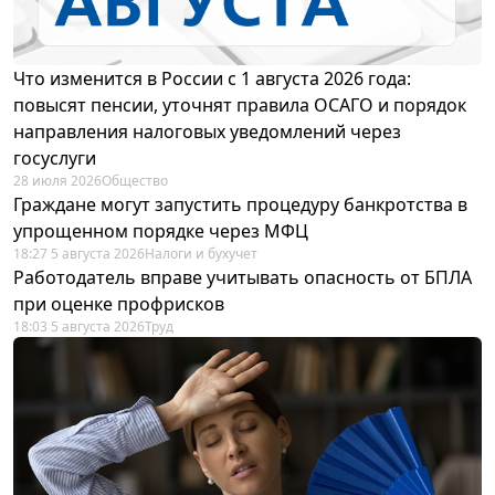
Что изменится в России с 1 августа 2026 года:
повысят пенсии, уточнят правила ОСАГО и порядок
направления налоговых уведомлений через
госуслуги
28 июля 2026
Общество
Граждане могут запустить процедуру банкротства в
упрощенном порядке через МФЦ
18:27 5 августа 2026
Налоги и бухучет
Работодатель вправе учитывать опасность от БПЛА
при оценке профрисков
18:03 5 августа 2026
Труд