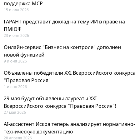
поддержка MCP
15 июля 2026
ГАРАНТ представит доклад на тему ИИ в праве на
ПМЮФ
23 июня 2026
Онлайн-сервис "Бизнес на контроле" дополнен
новой функцией
9 июня 2026
Объявлены победители XXI Всероссийского конкурса
"Правовая Россия"
1 июня 2026
29 мая будут объявлены лауреаты XXI
Всероссийского конкурса "Правовая Россия"!
27 мая 2026
AI-ассистент Искра теперь анализирует нормативно-
техническую документацию
28 апреля 2026