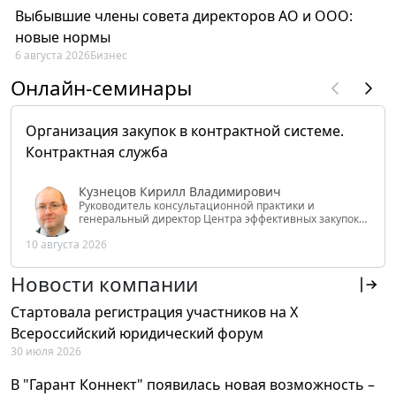
Выбывшие члены совета директоров АО и ООО:
новые нормы
6 августа 2026
Бизнес
Онлайн-семинары
Организация закупок в контрактной системе.
Контрактная служба
Кузнецов Кирилл Владимирович
Руководитель консультационной практики и
генеральный директор Центра эффективных закупок
Tendery.ru, ведущий эксперт РАНХиГС при Президенте
10 августа 2026
РФ
Новости компании
Стартовала регистрация участников на X
Всероссийский юридический форум
30 июля 2026
В "Гарант Коннект" появилась новая возможность –