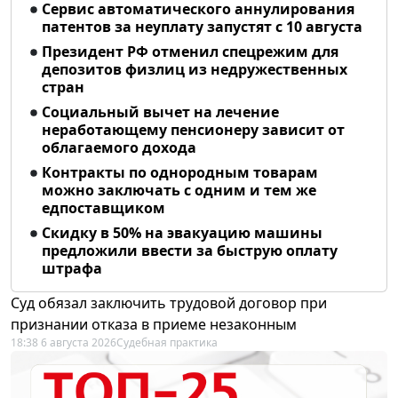
Сервис автоматического аннулирования
патентов за неуплату запустят с 10 августа
Президент РФ отменил спецрежим для
депозитов физлиц из недружественных
стран
Социальный вычет на лечение
неработающему пенсионеру зависит от
облагаемого дохода
Контракты по однородным товарам
можно заключать с одним и тем же
едпоставщиком
Скидку в 50% на эвакуацию машины
предложили ввести за быструю оплату
штрафа
Суд обязал заключить трудовой договор при
признании отказа в приеме незаконным
18:38 6 августа 2026
Судебная практика