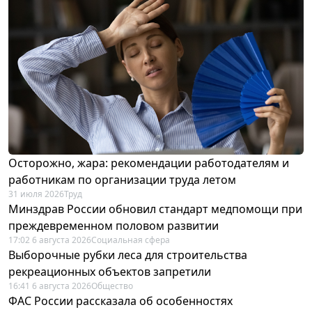
Осторожно, жара: рекомендации работодателям и
работникам по организации труда летом
31 июля 2026
Труд
Минздрав России обновил стандарт медпомощи при
преждевременном половом развитии
17:02 6 августа 2026
Социальная сфера
Выборочные рубки леса для строительства
рекреационных объектов запретили
16:41 6 августа 2026
Общество
ФАС России рассказала об особенностях