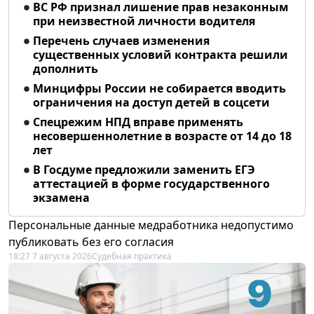
ВС РФ признал лишение прав незаконным
при неизвестной личности водителя
Перечень случаев изменения
существенных условий контракта решили
дополнить
Минцифры России не собирается вводить
ограничения на доступ детей в соцсети
Спецрежим НПД вправе применять
несовершеннолетние в возрасте от 14 до 18
лет
В Госдуме предложили заменить ЕГЭ
аттестацией в форме государственного
экзамена
Персональные данные медработника недопустимо
публиковать без его согласия
18:27 7 августа 2026
Судебная практика