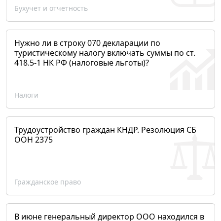
Бухучет и отчетность
Нужно ли в строку 070 декларации по
туристическому налогу включать суммы по ст.
418.5-1 НК РФ (налоговые льготы)?
Налоги
Трудоустройство граждан КНДР. Резолюция СБ
ООН 2375
Гражданское право
В июне генеральный директор ООО находился в