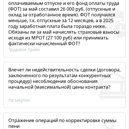
оплачиваемым отпуске и его фонд оплаты труда
(ФОТ) за май составил 26 000 руб. (отпускные и
оклад за отработанное время). ФОТ получился
меньше, т.к. отпускные за 12 месяцев, а в 2025
году заработная плата была гораздо ниже.
Обязаны ли за май начислять страховые взносы
исходя из МРОТ (27 100 руб) или принимать
фактически начисленный ФОТ?
Трудовое право
Влечет ли недействительность сделки (договора,
заключенного по результатам конкурентных
процедур) несоблюдение обоснования
начальной (максимальной) цены контракта?
Госзакупки
Отражение операций по корректировке суммы
пени