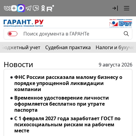
Бюджетный учет
Судебная практика
Налоги и бухуче
Новости
9 августа 2026
ФНС России рассказала малому бизнесу о
порядке упрощенной ликвидации
компании
Временное удостоверение личности
оформляется бесплатно при утрате
паспорта
С 1 февраля 2027 года заработает ГОСТ по
психосоциальным рискам на рабочем
месте