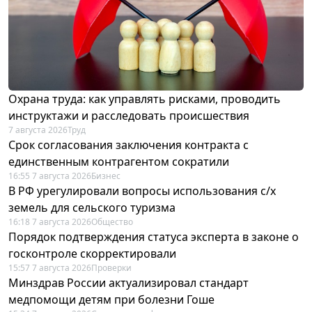
Охрана труда: как управлять рисками, проводить
инструктажи и расследовать происшествия
7 августа 2026
Труд
Срок согласования заключения контракта с
единственным контрагентом сократили
16:55 7 августа 2026
Бизнес
В РФ урегулировали вопросы использования с/х
земель для сельского туризма
16:18 7 августа 2026
Общество
Порядок подтверждения статуса эксперта в законе о
госконтроле скорректировали
15:57 7 августа 2026
Проверки
Минздрав России актуализировал стандарт
медпомощи детям при болезни Гоше