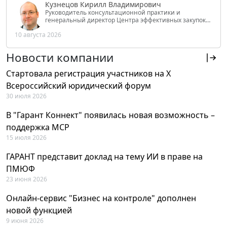
Кузнецов Кирилл Владимирович
Руководитель консультационной практики и
генеральный директор Центра эффективных закупок
Tendery.ru, ведущий эксперт РАНХиГС при Президенте
10 августа 2026
РФ
Новости компании
Стартовала регистрация участников на X
Всероссийский юридический форум
30 июля 2026
В "Гарант Коннект" появилась новая возможность –
поддержка MCP
15 июля 2026
ГАРАНТ представит доклад на тему ИИ в праве на
ПМЮФ
23 июня 2026
Онлайн-сервис "Бизнес на контроле" дополнен
новой функцией
9 июня 2026